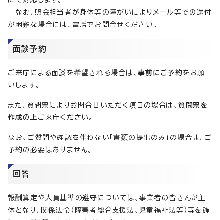
にて対応します。
なお、照会担当者が身体等の障がいによりメール等での送付
が困難な場合には、電話でお問合せください。
面談予約
ご来庁による面談を希望される場合は、
事前にご予約
をお願
いします。
また、質問票によりお問合せいただく項目の場合は、
質問票を
作成の上
ご来庁ください。
なお、ご質問や確認を伴わない「書類の提出のみ」の場合は、ご
予約の必要はありません。
回答
報酬算定や人員基準の遵守については、事業者の皆さんが主
体となり、関係法令（障害者総合支援法、児童福祉法等）等を確