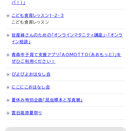
バ！）」
こども食育レッスン1・2・3
こども食育レッスン
妊産婦さんのための「オンラインマタニティ講座」・「オンラ
イン相談」
青森市子育て支援アプリ「AOMOTTO（あおもっと）」を
ぜひご利用ください！
ぴよぴよおはなし会
にこにこおはなし会
夏休み特別企画「昆虫標本と写真展」
雲谷高原夏祭り