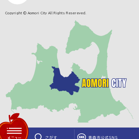
Copyright © Aomori City All Rights Resereved.
さがす
青森市公式SNS
メニュー