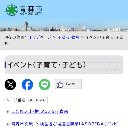
現在の位置：
トップページ
>
子ども・教育
> イベント（子育て・子ど
も）
イベント（子育て・子ども）
Good！
ページ番号1003540
こどもシゴト博 2026in青森
青森市交流・体験型遊び場運営事業「ASOBIBA（アソビ