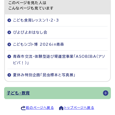
このページを見た人は
こんなページも見ています
こども食育レッスン1・2・3
ぴよぴよおはなし会
こどもシゴト博 2026in青森
青森市交流・体験型遊び場運営事業「ASOBIBA（アソ
ビバ！）」
夏休み特別企画「昆虫標本と写真展」
子ども・教育
前のページへ戻る
トップページへ戻る