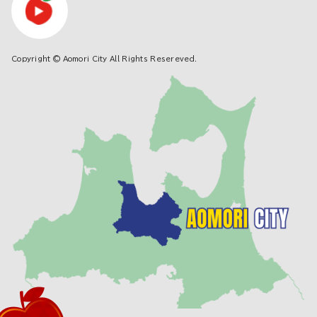
Copyright © Aomori City All Rights Resereved.