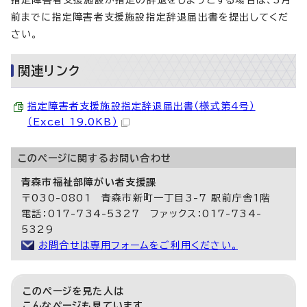
指定障害者支援施設が指定の辞退をしようとする場合は、3月
前までに指定障害者支援施設指定辞退届出書を提出してくだ
さい。
関連リンク
指定障害者支援施設指定辞退届出書（様式第4号）
（Excel 19.0KB）
このページに関する
お問い合わせ
青森市福祉部障がい者支援課
〒030-0801 青森市新町一丁目3-7 駅前庁舎1階
電話：017-734-5327 ファックス：017-734-
5329
お問合せは専用フォームをご利用ください。
このページを見た人は
こんなページも見ています