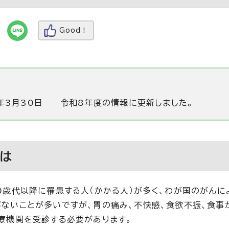
Good！
年3月30日
令和8年度の情報に更新しました。
は
0歳代以降に罹患する人（かかる人）が多く、わが国のがん
ないことが多いですが、胃の痛み、不快感、食欲不振、食
療機関を受診する必要があります。