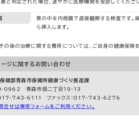
要と判定された場合、速やかに医療機関を受診してくださ
査
胃の中を内視鏡で直接観察する検査です。
ら挿入します。
その後の治療に関する費用については、ご自身の健康保険
ページに関する
お問い合わせ
保健部青森市保健所健康づくり推進課
0-0962 青森市佃二丁目19-13
17-743-6111 ファックス：017-743-6276
問合せは専用フォームをご利用ください。