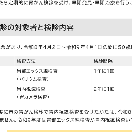
たら定期的に胃がん検診を受け、早期発見・早期治療を行う
検診の対象者と検診内容
票があり、令和8年4月2日～令和9年4月1日の間に50
検査方法
検診間隔
胃部エックス線検査
1年に1回
（バリウム検査）
胃内視鏡検査
2年に1回
（胃カメラ検査）
度に市の胃がん検診で胃内視鏡検査を受けたかたは、令和8
ません。令和9年度は胃部エックス線検査か胃内視鏡検査い