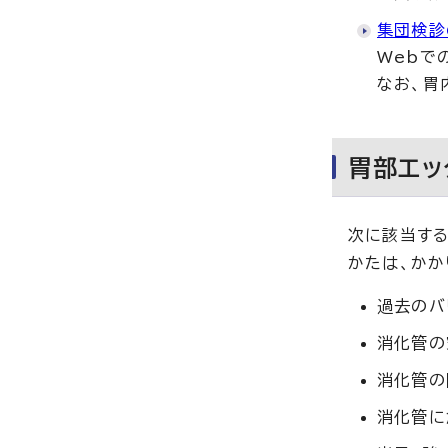
集団検診
Webで
なお、胃
胃部エッ
次に該当する
かたは、かか
過去のバ
消化管の
消化管の
消化管に