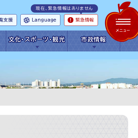
現在、緊急情報はありません
覧支援
Language
緊急情報
メニュー
文化・スポーツ・観光
市政情報