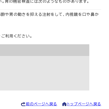
い。胃の精密検査には次のようなものがあります。
麻酔や胃の動きを抑える注射をして、内視鏡を口や鼻か
をご利用ください。
前のページへ戻る
トップページへ戻る