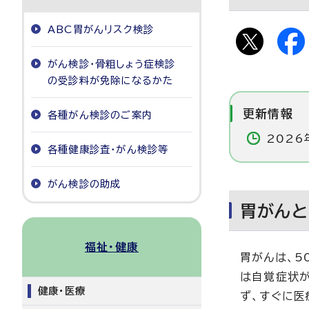
ABC胃がんリスク検診
がん検診・骨粗しょう症検診
の受診料が免除になるかた
更新情報
各種がん検診のご案内
2026
各種健康診査・がん検診等
がん検診の助成
胃がんと
福祉・健康
胃がんは、5
は自覚症状が
健康・医療
ず、すぐに医