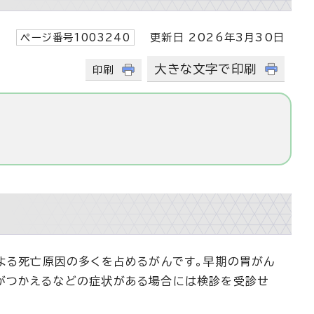
ページ番号1003240
更新日 2026年3月30日
大きな文字で印刷
印刷
による死亡原因の多くを占めるがんです。早期の胃がん
事がつかえるなどの症状がある場合には検診を受診せ