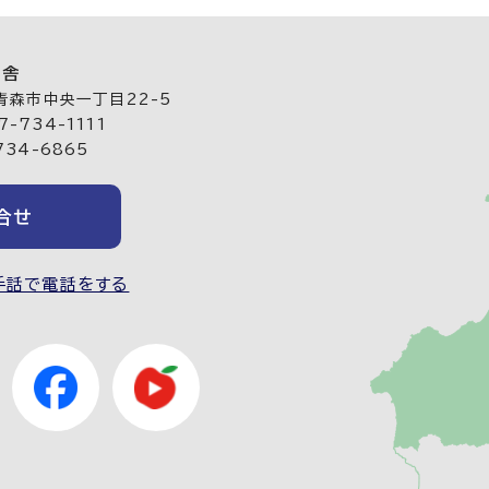
庁舎
 青森市中央一丁目22-5
-734-1111
734-6865
合せ
手話で電話をする