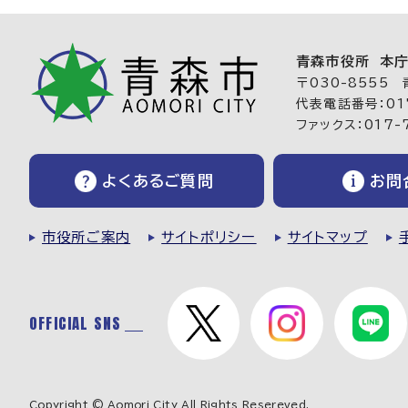
青森市役所 本
〒030-8555
代表電話番号：017
ファックス：017-
よくあるご質問
お問
市役所ご案内
サイトポリシー
サイトマップ
OFFICIAL SNS
Copyright © Aomori City All Rights Resereved.