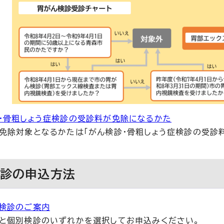
・骨粗しょう症検診の受診料が免除になるかた
免除対象となるかたは「がん検診・骨粗しょう症検診の受診
検診の申込方法
検診のご案内
と個別検診のいずれかを選択してお申込みください。