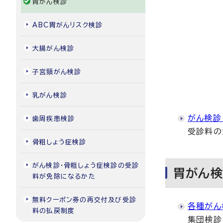
胃がん検診
ABC胃がんリスク検診
大腸がん検診
子宮頸がん検診
乳がん検診
がん検診
歯周疾患検診
受診料の
骨粗しょう症検診
がん検診・骨粗しょう症検診の受診
胃がん
料が免除になるかた
無料クーポン券の再交付及び受診
各種がん
料の払戻制度
集団検診