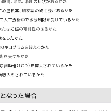
い腹痛、嘔気、嘔吐の症状があるかた
に心筋梗塞、脳梗塞の既往歴があるかた
て人工透析中で水分制限を受けているかた
または妊娠の可能性のあるかた
食をしたかた
30キログラムを超えるかた
術を受けたかた
除細動器（ICD）を挿入されているかた
素吸入をされているかた
となった場合