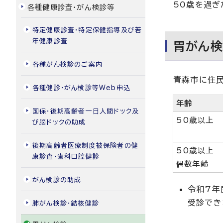
50歳を過ぎ
各種健康診査・がん検診等
特定健康診査・特定保健指導及び若
年健康診査
胃がん
各種がん検診のご案内
青森市に住民
各種健診・がん検診等Web申込
年齢
国保・後期高齢者一日人間ドック及
50歳以上
び脳ドックの助成
後期高齢者医療制度被保険者の健
50歳以上
康診査・歯科口腔健診
偶数年齢
がん検診の助成
令和7年
受診でき
肺がん検診・結核健診