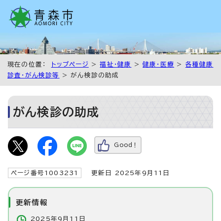
現在の位置：
トップページ
>
福祉・健康
>
健康・医療
>
各種健康
診査・がん検診等
> がん検診の助成
がん検診の助成
Good！
ページ番号1003231
更新日 2025年9月11日
更新情報
2025年9月11日