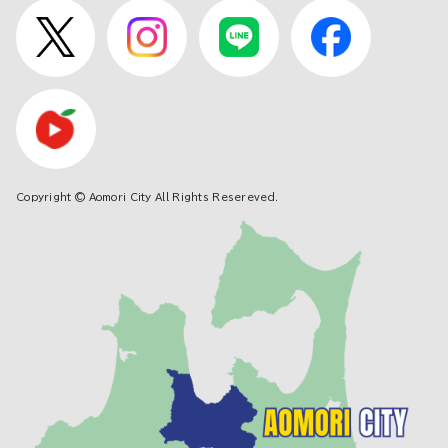
Copyright © Aomori City All Rights Resereved.