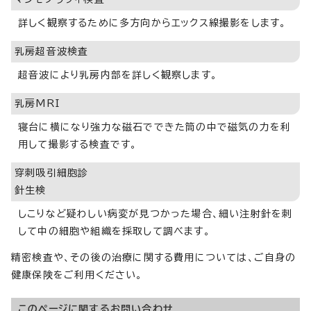
詳しく観察するために多方向からエックス線撮影をします。
乳房超音波検査
超音波により乳房内部を詳しく観察します。
乳房MRI
寝台に横になり強力な磁石でできた筒の中で磁気の力を利
用して撮影する検査です。
穿刺吸引細胞診
針生検
しこりなど疑わしい病変が見つかった場合、細い注射針を刺
して中の細胞や組織を採取して調べます。
精密検査や、その後の治療に関する費用については、ご自身の
健康保険をご利用ください。
このページに関する
お問い合わせ