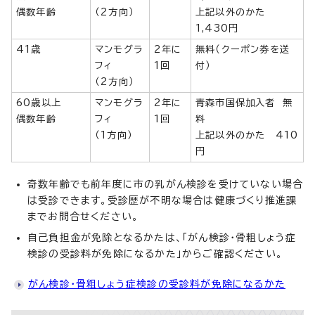
偶数年齢
（2方向）
上記以外のかた
1,430円
41歳
マンモグラ
2年に
無料（クーポン券を送
フィ
1回
付）
（2方向）
60歳以上
マンモグラ
2年に
青森市国保加入者 無
偶数年齢
フィ
1回
料
（1方向）
上記以外のかた 410
円
奇数年齢でも前年度に市の乳がん検診を受けていない場合
は受診できます。受診歴が不明な場合は健康づくり推進課
までお問合せください。
自己負担金が免除となるかたは、「がん検診・骨粗しょう症
検診の受診料が免除になるかた」からご確認ください。
がん検診・骨粗しょう症検診の受診料が免除になるかた