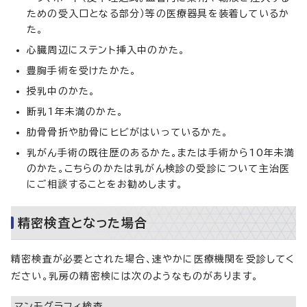
ための受入口となる部分）等の医療器具を装着しているか
た。
心臓周辺にステント挿入中のかた。
豊胸手術を受けたかた。
授乳中のかた。
断乳1年未満のかた。
肋骨骨折や肋骨にヒビがはいっているかた。
乳がん手術の既往歴のあるかた。または手術から10年未満
のかた。こちらのかたは乳がん検診の受診について主治医
にご相談することをお勧めします。
精密検査となった場合
精密検査が必要とされた場合、速やかに医療機関を受診してく
ださい。乳房の精密検には次のようなものがあります。
マンモグラフィ検査