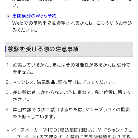
い。
集団検診のWeb予約
Webでの予約申込を希望されるかたは、こちらからお申込
みください。
検診を受ける際の注意事項
妊娠しているかた、またはその可能性があるかたは受診で
きません。
ネックレス、磁気製品、湿布等ははずしてください。
長い髪は首にかからないように束ねて、高い位置に留てく
ださい。
集団検診では次に該当するかたは、マンモグラフィの撮影
をお断りしています。
ペースメーカーやICD(埋込型除細動器）、V-Pシャントチュ
ーブ、ポート（皮下埋込式。血管内に薬剤や輸液を注入する