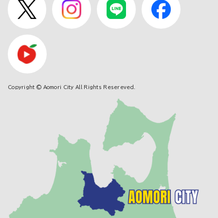
Copyright © Aomori City All Rights Resereved.