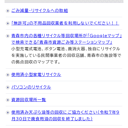
ごみ減量・リサイクルへの取組
「無許可」の不用品回収業者を利用しないでください！！
青森市内の各種リサイクル等回収場所が「Googleマップ」
で検索できる「青森市資源ごみ等ステーションマップ」
小型充電式電池、ボタン電池、廃消火器、独自にリサイクル
を実施している民間事業者の回収店舗、青森市の施設等で
の拠点回収のマップです。
使用済小型家電リサイクル
パソコンのリサイクル
資源回収場所一覧
使用済み天ぷら油等の回収にご協力ください（令和7年9
月30日で廃食用油の回収を終了しました）