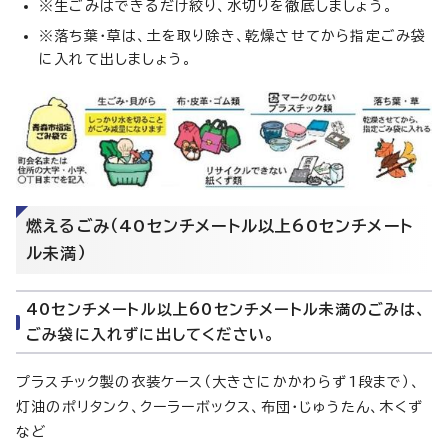
※生ごみはできるだけ絞り、水切りを徹底しましょう。
※落ち葉・草は、土を取り除き、乾燥させてから指定ごみ袋
に入れて出しましょう。
燃えるごみ（40センチメートル以上60センチメート
ル未満）
40センチメートル以上60センチメートル未満のごみは、
ごみ袋に入れずに出してください。
プラスチック製の衣装ケース（大きさにかかわらず1段まで）、
灯油のポリタンク、クーラーボックス、布団・じゅうたん、木くず
など