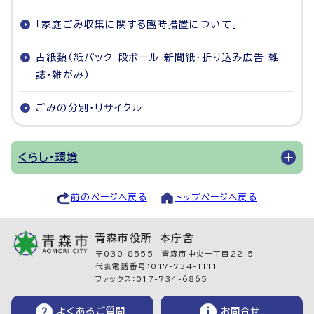
「家庭ごみ収集に関する臨時措置について」
古紙類（紙パック 段ボール 新聞紙・折り込み広告 雑
誌・雑がみ）
ごみの分別・リサイクル
くらし・環境
前のページへ戻る
トップページへ戻る
青森市役所 本庁舎
〒030-8555 青森市中央一丁目22-5
代表電話番号：017-734-1111
ファックス：017-734-6865
よくあるご質問
お問合せ