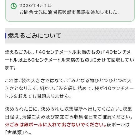
2026年4月1日
お問合せ先に浪岡振興部市民課を追加しました。
燃えるごみについて
燃えるごみは、
「40センチメートル未満のもの」「40センチメ
ートル以上60センチメートル未満のもの」に分けて
回収してい
ます。
これは、袋の大きさではなく、ごみとなる物ひとつひとつの大
きさとなります。細かいごみを袋に詰めて、袋が40センチメー
トルを超えても問題ありません。
決められた日に、決められた収集場所へ出してください。収集
日程は、清掃ごよみ及び家庭ごみ収集曜日をご確認ください。
※ごみは段ボールに入れて出さないでください。
段ボールは
「古紙類」へ。