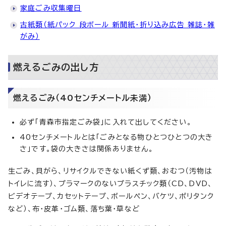
家庭ごみ収集曜日
古紙類（紙パック 段ボール 新聞紙・折り込み広告 雑誌・雑
がみ）
燃えるごみの出し方
燃えるごみ（40センチメートル未満）
必ず「青森市指定ごみ袋」に入れて出してください。
40センチメートルとは「ごみとなる物ひとつひとつの大き
さ」です。袋の大きさは関係ありません。
生ごみ、貝がら、リサイクルできない紙くず類、おむつ（汚物は
トイレに流す）、プラマークのないプラスチック類（CD、DVD、
ビデオテープ、カセットテープ、ボールペン、バケツ、ポリタンク
など）、布・皮革・ゴム類、落ち葉・草など