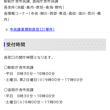
駅前庁舎市民課、浪岡庁舎市民課
各支所（浜館・奥内・原別・後潟・野内）
各情報コーナー（中央・柳川・西部・東岳・高田・油川・荒川・横
内）
市民課業務取扱窓口（場所）
受付時間
各窓口の開庁時間となります。
○駅前庁舎市民課
・平日 8時30分～18時00分
・土曜日、第2日曜日（※）9時00分～17時00分
○浪岡庁舎市民課
・平日 8時30分～18時00分
・土曜日（※）9時00分～17時00分