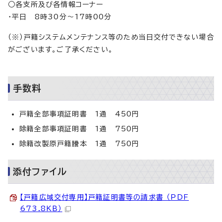
○各支所及び各情報コーナー
・平日 8時30分～17時00分
（※）戸籍システムメンテナンス等のため当日交付できない場合
がございます。ご了承ください。
手数料
戸籍全部事項証明書 1通 450円
除籍全部事項証明書 1通 750円
除籍改製原戸籍謄本 1通 750円
添付ファイル
【戸籍広域交付専用】戸籍証明書等の請求書 （PDF
673.8KB）