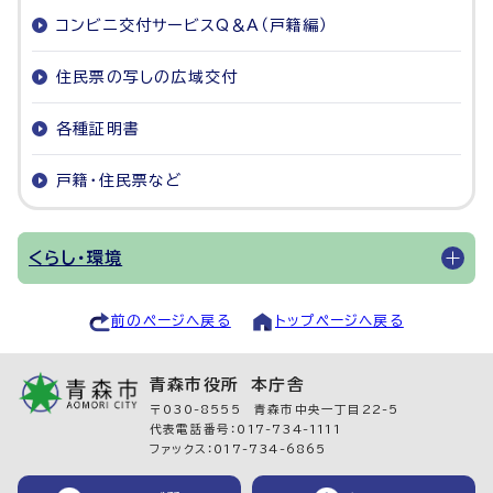
コンビニ交付サービスQ＆A（戸籍編）
住民票の写しの広域交付
各種証明書
戸籍・住民票など
くらし・環境
前のページへ戻る
トップページへ戻る
青森市役所 本庁舎
〒030-8555 青森市中央一丁目22-5
代表電話番号：017-734-1111
ファックス：017-734-6865