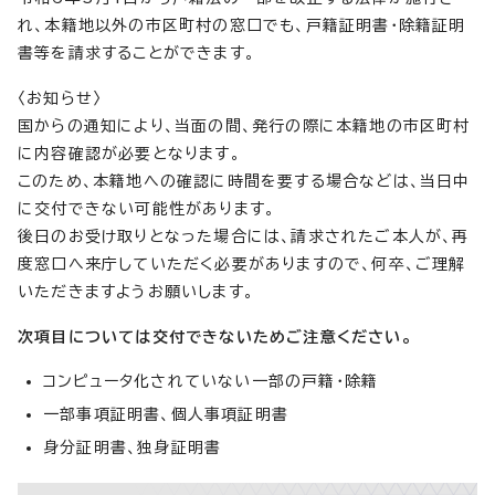
れ、本籍地以外の市区町村の窓口でも、戸籍証明書・除籍証明
書等を請求することができます。
〈お知らせ〉
国からの通知により、当面の間、発行の際に本籍地の市区町村
に内容確認が必要となります。
このため、本籍地への確認に時間を要する場合などは、当日中
に交付できない可能性があります。
後日のお受け取りとなった場合には、請求されたご本人が、再
度窓口へ来庁していただく必要がありますので、何卒、ご理解
いただきますようお願いします。
次項目については交付できないためご注意ください。
コンピュータ化されていない一部の戸籍・除籍
一部事項証明書、個人事項証明書
身分証明書、独身証明書