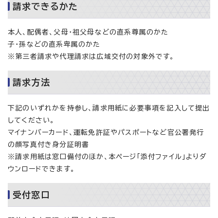
請求できるかた
本人、配偶者、父母・祖父母などの直系尊属のかた
子・孫などの直系卑属のかた
※第三者請求や代理請求は広域交付の対象外です。
請求方法
下記のいずれかを持参し、請求用紙に必要事項を記入して提出
してください。
マイナンバーカード、運転免許証やパスポートなど官公署発行
の顔写真付き身分証明書
※請求用紙は窓口備付のほか、本ページ「添付ファイル」よりダ
ウンロードできます。
受付窓口