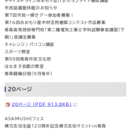
チャイルドラインあおもり受け手ボランティア養成講座
市民図書館休館のお知らせ
第7回市民一掃きデー参加者募集！
第16回あおもり産木材活用建築コンテスト作品募集
青森高等技術専門校「第二種電気工事士学科試験事前講習（下
期）」受講生募集
チャレンジ！パソコン講座
スポーツ教室
第59回青森市民文化祭
はなます会館の教室
青森競輪日程（9月後半）
20ページ
20ページ （PDF 913.8KB）
ASAMUSHIフェス
棟方志功生誕120周年記念棟方志功サミットin青森