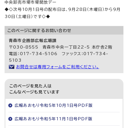
中央卸売市場市場開放デー
◆◇次号10月1日号の配布日は、9月28日（木曜日）から9月
30日（土曜日）です◇◆
このページに関する
お問い合わせ
青森市企画部広報広聴課
〒030-8555 青森市中央一丁目22-5 本庁舎2階
電話：017-734-5106 ファックス：017-734-
5103
お問合せは専用フォームをご利用ください。
このページを見た人は
こんなページも見ています
広報あおもり令和5年10月1日号PDF版
広報あおもり令和5年11月1日号PDF版