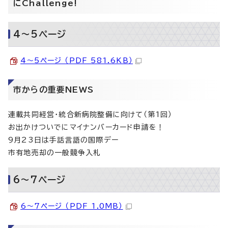
にChallenge!
4～5ページ
4～5ページ （PDF 581.6KB）
市からの重要NEWS
連載共同経営・統合新病院整備に向けて（第1回）
お出かけついでにマイナンバーカード申請を！
9月23日は手話言語の国際デー
市有地売却の一般競争入札
6～7ページ
6～7ページ （PDF 1.0MB）