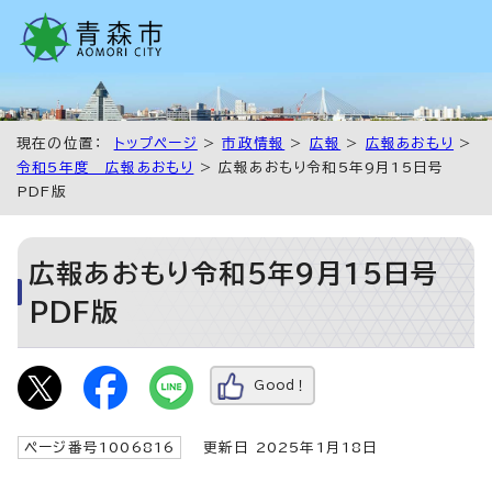
現在の位置：
トップページ
>
市政情報
>
広報
>
広報あおもり
>
令和5年度 広報あおもり
> 広報あおもり令和5年9月15日号
PDF版
広報あおもり令和5年9月15日号
PDF版
Good！
ページ番号1006816
更新日 2025年1月18日