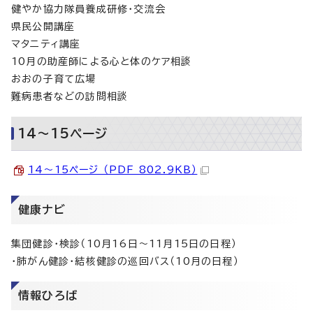
健やか協力隊員養成研修・交流会
県民公開講座
マタニティ講座
10月の助産師による心と体のケア相談
おおの子育て広場
難病患者などの訪問相談
14～15ページ
14～15ページ （PDF 802.9KB）
健康ナビ
集団健診・検診（10月16日～11月15日の日程）
・肺がん健診・結核健診の巡回バス（10月の日程）
情報ひろば