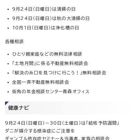
9月24日（日曜日）は清掃の日
9月24日（日曜日）は秋の大清掃の日
10月1日（日曜日）は浄化槽の日
各種相談
ひとり親家庭などの無料法律相談
「土地月間」に係る不動産無料相談会
「解決の糸口を見つけに行こう！」無料相談会
全国一斉不動産無料相談会
街角の年金相談センター青森オフィス
健康ナビ
9月24日（日曜日）～30日（土曜日）は「結核予防週間」
ダニが媒介する感染症にご注意を
ギャンブル依存症セミナー＆当事者、家族の相談会