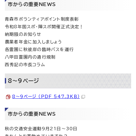
市からの重要NEWS
青森市ボランティアポイント制度表彰
令和8年国スポ・障スポ開催正式決定！
納期限のお知らせ
農業者年金に加入しましょう
各霊園に秋彼岸の臨時バスを運行
八甲田霊園内の通行規制
西秀記の市長コラム
8～9ページ
8～9ページ （PDF 547.3KB）
市からの重要NEWS
秋の交通安全運動9月21日～30日