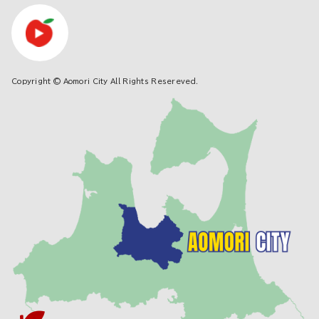
Copyright © Aomori City All Rights Resereved.