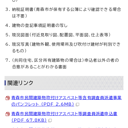
し）
納税証明書（青森市が保有する公簿により確認できる場合
は不要）
建物の登記事項証明書の写し
現況図面（付近見取り図、配置図、平面図、仕上表等）
現況写真（建物外観、使用場所及び吹付け建材が判別でき
るもの）
（共同住宅、区分所有建築物の場合は）申込者以外の者の
合意があることがわかる書面
関連リンク
青森市民間建築物吹付けアスベスト等含有調査員派遣事業
のパンフレット （PDF 2.6MB）
青森市民間建築物吹付けアスベスト等調査員派遣申込書
（PDF 67.8KB）