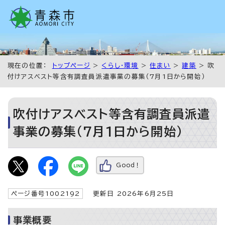
現在の位置：
トップページ
>
くらし・環境
>
住まい
>
建築
> 吹
付けアスベスト等含有調査員派遣事業の募集（7月1日から開始）
吹付けアスベスト等含有調査員派遣
事業の募集（7月1日から開始）
Good！
ページ番号1002192
更新日 2026年6月25日
事業概要