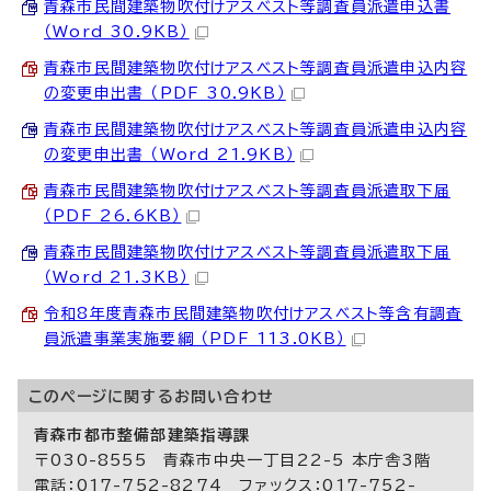
青森市民間建築物吹付けアスベスト等調査員派遣申込書
（Word 30.9KB）
青森市民間建築物吹付けアスベスト等調査員派遣申込内容
の変更申出書 （PDF 30.9KB）
青森市民間建築物吹付けアスベスト等調査員派遣申込内容
の変更申出書 （Word 21.9KB）
青森市民間建築物吹付けアスベスト等調査員派遣取下届
（PDF 26.6KB）
青森市民間建築物吹付けアスベスト等調査員派遣取下届
（Word 21.3KB）
令和8年度青森市民間建築物吹付けアスベスト等含有調査
員派遣事業実施要綱 （PDF 113.0KB）
このページに関する
お問い合わせ
青森市都市整備部建築指導課
〒030-8555 青森市中央一丁目22-5 本庁舎3階
電話：017-752-8274 ファックス：017-752-