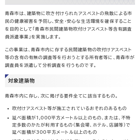
青森市は、建築物に吹き付けられたアスベストの飛散による市
民の健康被害を予防し、安全・安心な生活環境を確保すること
を目的として「青森市民間建築物吹付けアスベスト等含有調査
員派遣事業」を実施します。
この事業は、青森市内に存する民間建築物の吹付けアスベスト
等の含有の有無の調査等を行おうとする所有者等に、青森市が
調査員を派遣して分析調査を行うものです。
対象建築物
青森市内に存し、次に掲げる要件全てに該当するもの。
吹付けアスベスト等が施工されているおそれのあるもの
延べ面積が1,000平方メートル以上のもの、または、不特
定多数のかたが利用するもの（集会場、ホテル、店舗等）で
延べ面積が300平方メートル以上のもの