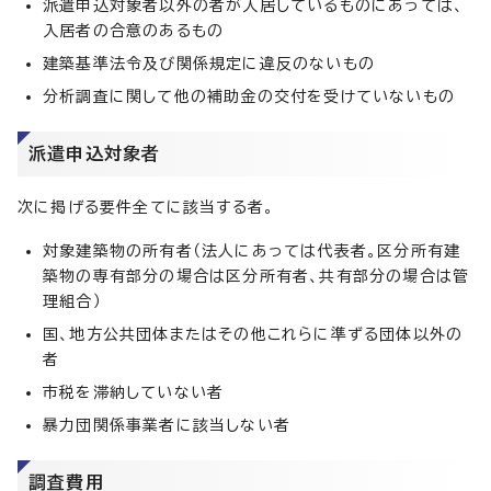
派遣申込対象者以外の者が入居しているものにあっては、
入居者の合意のあるもの
建築基準法令及び関係規定に違反のないもの
分析調査に関して他の補助金の交付を受けていないもの
派遣申込対象者
次に掲げる要件全てに該当する者。
対象建築物の所有者（法人にあっては代表者。区分所有建
築物の専有部分の場合は区分所有者、共有部分の場合は管
理組合）
国、地方公共団体またはその他これらに準ずる団体以外の
者
市税を滞納していない者
暴力団関係事業者に該当しない者
調査費用