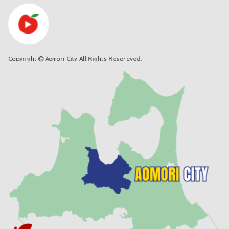
Copyright © Aomori City All Rights Resereved.