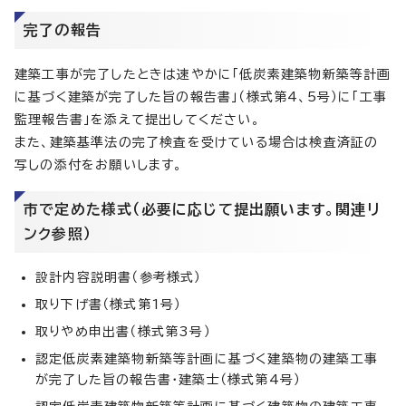
完了の報告
建築工事が完了したときは速やかに「低炭素建築物新築等計画
に基づく建築が完了した旨の報告書」（様式第4、5号）に「工事
監理報告書」を添えて提出してください。
また、建築基準法の完了検査を受けている場合は検査済証の
写しの添付をお願いします。
市で定めた様式（必要に応じて提出願います。関連リ
ンク参照）
設計内容説明書（参考様式）
取り下げ書（様式第1号）
取りやめ申出書（様式第3号）
認定低炭素建築物新築等計画に基づく建築物の建築工事
が完了した旨の報告書・建築士（様式第4号）