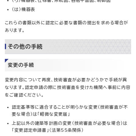
（ろ）機器表、仕様書、系統図、各階平面図、制御図
（は）機器表
これらの書類以外に認定に必要な書類の提出を求める場合が
あります。
その他の手続
変更の手続
変更内容について再度、技術審査が必要かどうかで手続が異
なります。認定申請の際に技術審査を受けた機関へ事前に内容
をご確認ください。
認定基準等に適合することが明らかな変更（技術審査が不
要な場合）は「軽微な変更届」
上記以外の建築等計画の変更（技術審査が必要な場合）は
「変更認定申請書」（法第55条関係）