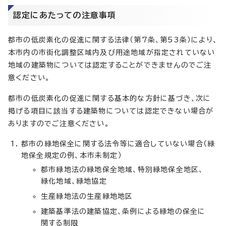
認定にあたっての注意事項
都市の低炭素化の促進に関する法律（第7条、第53条）により、
本市内の市街化調整区域内及び用途地域が指定されていない
地域の建築物については認定することができませんのでご注
意ください。
都市の低炭素化の促進に関する基本的な方針に基づき、次に
掲げる項目に該当する建築物については認定できない場合が
ありますのでご注意ください。
都市の緑地保全に関する法令等に適合していない場合（緑
地保全規定の例、本市未制定）
都市緑地法の緑地保全地域、特別緑地保全地区、
緑化地域、緑地協定
生産緑地法の生産緑地地区
建築基準法の建築協定、条例による緑地の保全に
関する制限