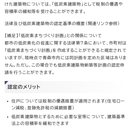
けた建築物については、「低炭素建築物」として税制の優遇や
容積率の緩和等を受けることができます。
法律及び低炭素建築物の認定基準の概要（関連リンク参照）
【補足】「低炭素まちづくり計画」との関係について
都市の低炭素化の促進に関する法律第7条において、市町村は
「低炭素まちづくり計画」を作成することができると規定されて
いますが、現時点で青森市内には同計画を定めた区域はありま
せん。ただし、この場合でも低炭素建築物新築等計画の認定申
請を行うことができます。
認定のメリット
住戸については税制の優遇措置が適用されます(住宅ロー
ン減税、登録免許税の減額措置）
低炭素建築物とするために必要な室等について、建築基準
法上の容積率を緩和できます