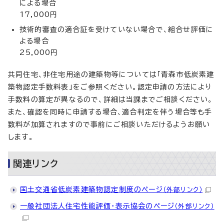
による場合
17,000円
技術的審査の適合証を受けていない場合で、組合せ評価に
よる場合
25,000円
共同住宅、非住宅用途の建築物等については「青森市低炭素建
築物認定手数料表」をご参照ください。認定申請の方法により
手数料の算定が異なるので、詳細は当課までご相談ください。
また、確認を同時に申請する場合、適合判定を伴う場合等も手
数料が加算されますので事前にご相談いただけるようお願い
します。
関連リンク
国土交通省低炭素建築物認定制度のページ
（外部リンク）
一般社団法人住宅性能評価・表示協会のページ
（外部リンク）