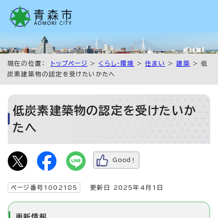
現在の位置：
トップページ
>
くらし・環境
>
住まい
>
建築
> 低
炭素建築物の認定を受けたいかたへ
低炭素建築物の認定を受けたいか
たへ
Good！
ページ番号1002185
更新日 2025年4月1日
更新情報