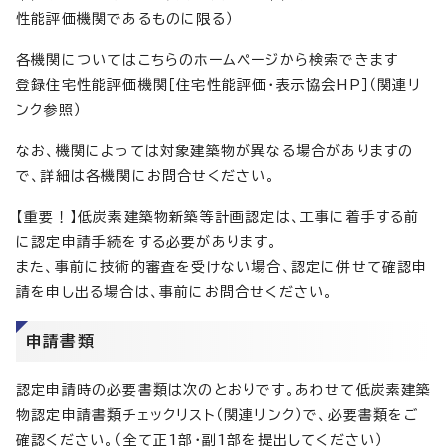
性能評価機関であるものに限る）
各機関についてはこちらのホームページから検索できます
登録住宅性能評価機関［住宅性能評価・表示協会HP］（関連リ
ンク参照）
なお、機関によっては対象建築物が異なる場合がありますの
で、詳細は各機関にお問合せください。
【重要！】低炭素建築物新築等計画認定は、工事に着手する前
に認定申請手続をする必要があります。
また、事前に技術的審査を受けない場合、認定に併せて確認申
請を申し出る場合は、事前にお問合せください。
申請書類
認定申請時の必要書類は次のとおりです。あわせて低炭素建築
物認定申請書類チェックリスト（関連リンク）で、必要書類をご
確認ください。（全て正1部・副1部を提出してください）