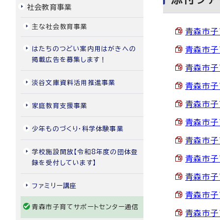
社会教育事業
主な社会教育事業
青森市子
はたちのつどい案内用はがきへの
青森市子
掲載広告を募集します！
青森市子
淡谷文庫資料活用推進事業
青森市子
青森市子
家庭教育支援事業
青森市子
少年ものづくり・科学体験事業
青森市子
学校施設開放【令和8年度の団体登
青森市子
録を受付しています】
青森市子
ファミリー講座
青森市子
青森市子育てサポートセンター通信
青森市子