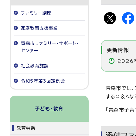
ファミリー講座
家庭教育支援事業
青森市ファミリー・サポート・
更新情報
センター
2026
社会教育施設
令和5年第3回定例会
青森市では、
するQ＆Aな
子ども・教育
「青森市子育
教育事業
添付ファ