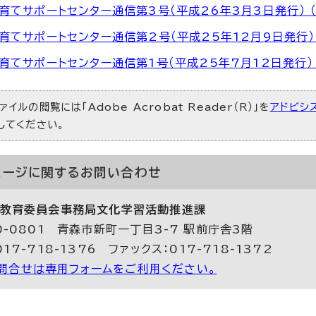
育てサポートセンター通信第3号（平成26年3月3日発行） （P
育てサポートセンター通信第2号（平成25年12月9日発行） （P
育てサポートセンター通信第1号（平成25年7月12日発行） （P
ァイルの閲覧には「Adobe Acrobat Reader（R）」を
アドビシ
）してください。
ページに関する
お問い合わせ
教育委員会事務局文化学習活動推進課
0-0801 青森市新町一丁目3-7 駅前庁舎3階
17-718-1376 ファックス：017-718-1372
問合せは専用フォームをご利用ください。