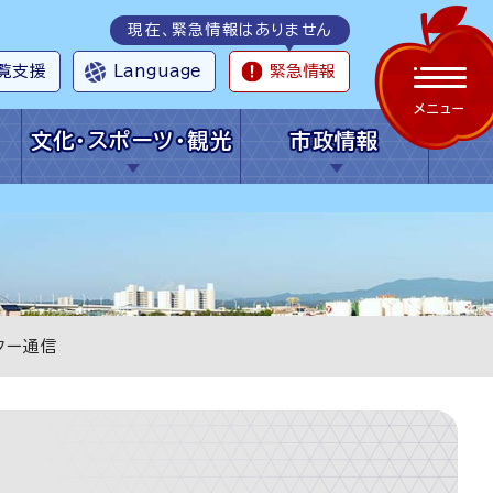
現在、緊急情報はありません
覧支援
Language
緊急情報
メニュー
文化・スポーツ・観光
市政情報
ター通信