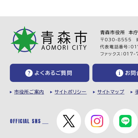
青森市役所 本
〒030-8555
代表電話番号：017
ファックス：017-
よくあるご質問
お問
市役所ご案内
サイトポリシー
サイトマップ
OFFICIAL SNS