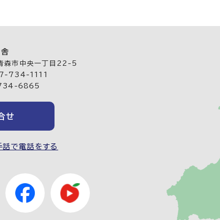
庁舎
 青森市中央一丁目22-5
-734-1111
734-6865
合せ
手話で電話をする