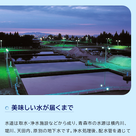
美味しい水が届くまで
水道は取水・浄水施設などから成り、青森市の水源は横内川、
堤川、天田内、原別の地下水です。浄水処理後、配水管を通じて