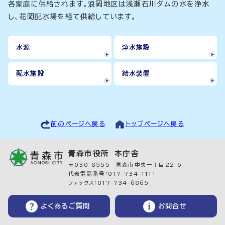
各家庭に供給されます。浪岡地区は浅瀬石川ダムの水を浄水
し、花岡配水場を経て供給しています。
水源
浄水施設
配水施設
給水装置
前のページへ戻る
トップページへ戻る
青森市役所 本庁舎
〒030-8555 青森市中央一丁目22-5
代表電話番号：017-734-1111
ファックス：017-734-6865
よくあるご質問
お問合せ