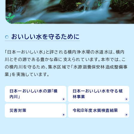
おいしい水を守るために
「日本一おいしい水」と評される横内浄水場の水道水は、横内
川とその源である豊かな森に支えられています。本市では、こ
の横内川を守るため、集水区域で「水源涵養保安林造成整備事
業」を実施しています。
日本一おいしい水の源「横
日本一おいしい水を守る植
内川」
林事業
災害対策
令和8年度水質検査結果