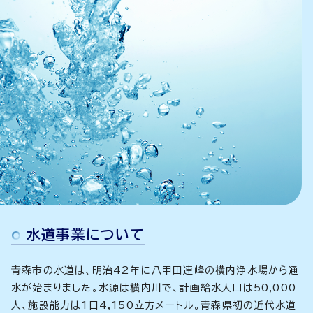
水道事業について
青森市の水道は、明治42年に八甲田連峰の横内浄水場から通
水が始まりました。水源は横内川で、計画給水人口は50,000
人、施設能力は1日4,150立方メートル。青森県初の近代水道