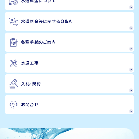
水道料金について
水道料金等に関するQ&A
各種手続のご案内
水道工事
入札・契約
お問合せ