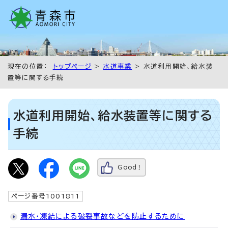
現在の位置：
トップページ
>
水道事業
> 水道利用開始、給水装
置等に関する手続
水道利用開始、給水装置等に関する
手続
Good！
ページ番号1001811
漏水・凍結による破裂事故などを防止するために