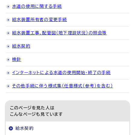
水道の使用に関する手続
給水装置所有者の変更手続
給水装置工事、配管図（地下埋設状況）の照会等
給水契約
検針
インターネットによる水道の使用開始・終了の手続
その他手続に伴う様式集（任意様式（参考）を含む）
このページを見た人は
こんなページも見ています
給水契約