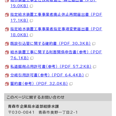
給水装置工事主任技術者選任・解任届出書 （PDF
19.0KB）
指定給水装置工事事業者廃止休止再開届出書 （PDF
17.1KB）
指定給水装置工事事業者指定事項変更届出書 （PDF
18.0KB）
既設引込管に関する確約書 （PDF 30.3KB）
給水装置工事に関する利害関係申告書（参考） （PDF
76.1KB）
私道掘削占用許可書（参考） （PDF 57.2KB）
分岐引用許可書（参考） （PDF 64.4KB）
誓約書（参考） （PDF 32.0KB）
このページに関する
お問い合わせ
青森市企業局水道部給排水課
〒030-0841 青森市奥野一丁目2-1