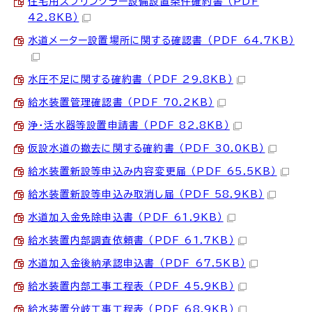
住宅用スプリンクラー設備設置条件確約書 （PDF
42.8KB）
水道メーター設置場所に関する確認書 （PDF 64.7KB）
水圧不足に関する確約書 （PDF 29.8KB）
給水装置管理確認書 （PDF 70.2KB）
浄・活水器等設置申請書 （PDF 82.8KB）
仮設水道の撤去に関する確約書 （PDF 30.0KB）
給水装置新設等申込み内容変更届 （PDF 65.5KB）
給水装置新設等申込み取消し届 （PDF 58.9KB）
水道加入金免除申込書 （PDF 61.9KB）
給水装置内部調査依頼書 （PDF 61.7KB）
水道加入金後納承認申込書 （PDF 67.5KB）
給水装置内部工事工程表 （PDF 45.9KB）
給水装置分岐工事工程表 （PDF 68.9KB）