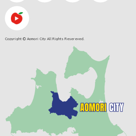
Copyright © Aomori City All Rights Resereved.