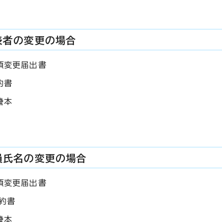
表者の変更の場合
項変更届出書
約書
謄本
員氏名の変更の場合
項変更届出書
誓約書
謄本