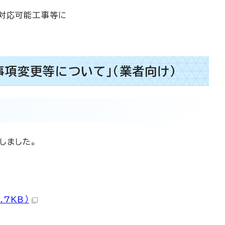
、対応可能工事等に
項変更等について」（業者向け）
しました。
7KB）