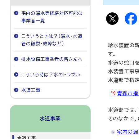
宅内の漏水等修繕対応可能な
事業者一覧
こういうときは？（漏水・水道
管の破裂・故障など）
給水装置の新
す。
排水設備工事業者の皆さんへ
水道の蛇口を
水装置工事
こういう時は？水のトラブル
水道部で指定
水道工事
青森市指
水道部では
水道事業
そのなかで、
宅内の漏
水道工事