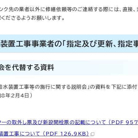
ンク先の業者以外に修繕依頼等のご連絡する際には、直接
くださるようお願いします。
装置工事事業者の「指定及び更新、指定事
会を代替する資料
給水装置工事等の施行に関する説明会」の資料を下記に添付
和8年2月4日）
ターの取外し票及び新設開栓票の記載について （PDF 957.
置工事について （PDF 126.9KB）