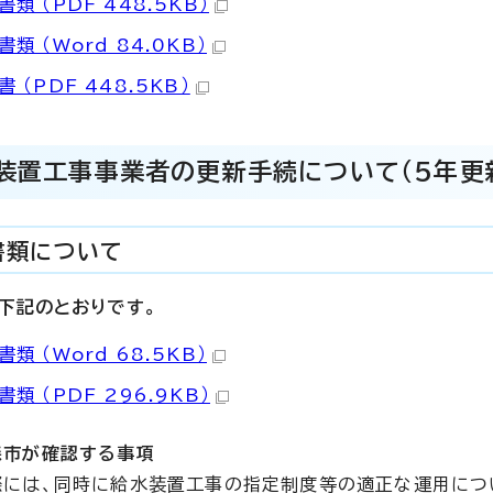
類 （PDF 448.5KB）
類 （Word 84.0KB）
 （PDF 448.5KB）
装置工事事業者の更新手続について（5年更
書類について
下記のとおりです。
類 （Word 68.5KB）
類 （PDF 296.9KB）
森市が確認する事項
際には、同時に給水装置工事の指定制度等の適正な運用につ