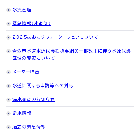
水質管理
緊急情報（水道部）
2025あおもりウォーターフェアについて
青森市水道水源保護指導要綱の一部改正に伴う水源保護
区域の変更について
メーター取替
水道に関する申請等への対応
漏水調査のお知らせ
断水情報
過去の緊急情報