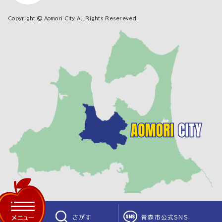
Copyright © Aomori City All Rights Resereved.
さがす
青森市公式SNS
メニュー