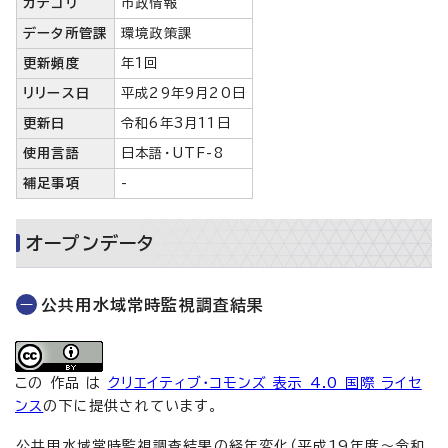
カテゴリ
市政情報
データ所管課
環境政策課
更新頻度
年1回
リリース日
平成29年9月20日
更新日
令和6年3月11日
使用言語
日本語・UTF-8
補足事項
-
オープンデータ
公共用水域常時監視調査結果
この 作品 は
クリエイティブ・コモンズ 表示 4.0 国際 ライセ
ンス
の下に提供されています。
公共用水域常時監視調査結果の経年変化（平成19年度～令和