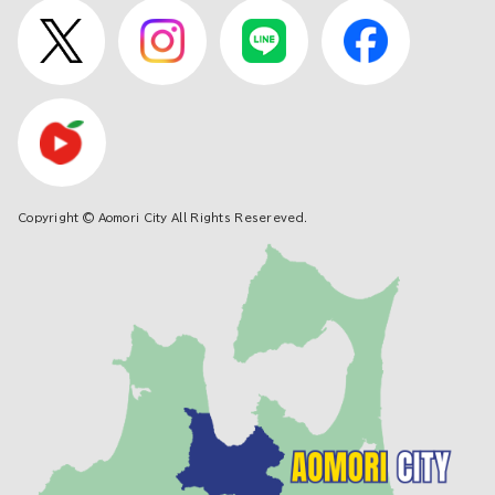
Copyright © Aomori City All Rights Resereved.