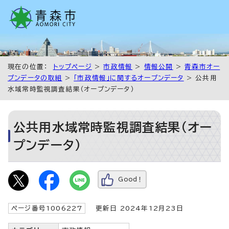
現在の位置：
トップページ
>
市政情報
>
情報公開
>
青森市オー
プンデータの取組
>
「市政情報」に関するオープンデータ
> 公共用
水域常時監視調査結果（オープンデータ）
公共用水域常時監視調査結果（オー
プンデータ）
Good！
ページ番号1006227
更新日 2024年12月23日