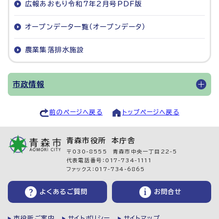
広報あおもり令和7年2月号PDF版
オープンデータ一覧（オープンデータ）
農業集落排水施設
市政情報
前のページへ戻る
トップページへ戻る
青森市役所 本庁舎
〒030-8555 青森市中央一丁目22-5
代表電話番号：017-734-1111
ファックス：017-734-6865
よくあるご質問
お問合せ
市役所ご案内
サイトポリシー
サイトマップ