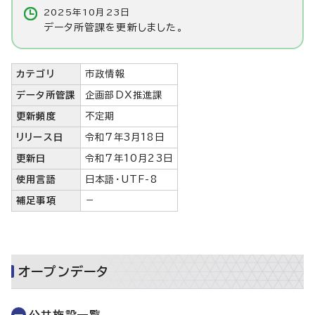
2025年10月23日
データ所管課を更新しました。
カテゴリ
市政情報
データ所管課
企画部DX推進課
更新頻度
不定期
リリース日
令和7年3月18日
更新日
令和7年10月23日
使用言語
日本語・UTF-8
補足事項
－
オープンデータ