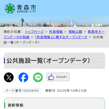
現在の位置：
トップページ
>
市政情報
>
情報公開
>
青森市オー
プンデータの取組
>
「市政情報」に関するオープンデータ
> 公共施
設一覧（オープンデータ）
公共施設一覧（オープンデータ）
Good！
ページ番号1008655
更新日 2025年10月23日
更新情報