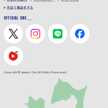
手話で電話をする
OFFICIAL SNS
Copyright © Aomori City All Rights Resereved.