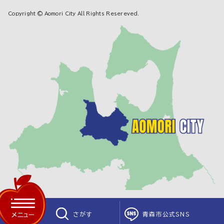
Copyright © Aomori City All Rights Resereved.
さがす
青森市公式SNS
メニュー