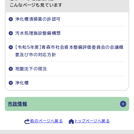
こんなページも見ています
浄化槽清掃業の許認可
汚水処理施設整備構想
［令和5年度］青森市社会資本整備評価委員会の会議概
要及び市の対応方針
地盤沈下の現況
浄化槽
市政情報
前のページへ戻る
トップページへ戻る