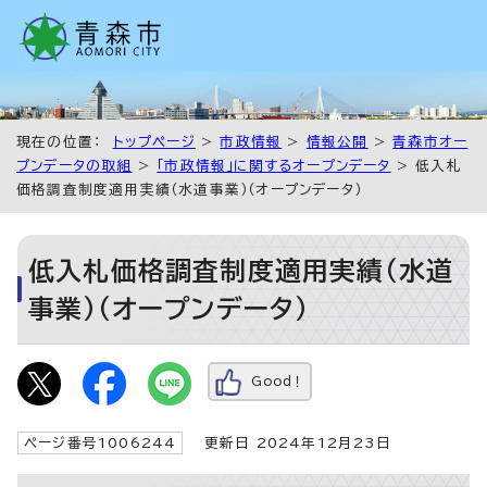
現在の位置：
トップページ
>
市政情報
>
情報公開
>
青森市オー
プンデータの取組
>
「市政情報」に関するオープンデータ
> 低入札
価格調査制度適用実績（水道事業）（オープンデータ）
低入札価格調査制度適用実績（水道
事業）（オープンデータ）
Good！
ページ番号1006244
更新日 2024年12月23日