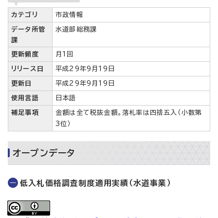
カテゴリ
市政情報
データ所管
水道部総務課
課
更新頻度
月1回
リリース日
平成29年9月19日
更新日
平成29年9月19日
使用言語
日本語
補足事項
金額は全て税抜金額。落札率は四捨五入（小数第
3位）
オープンデータ
低入札価格調査制度適用実績（水道事業）