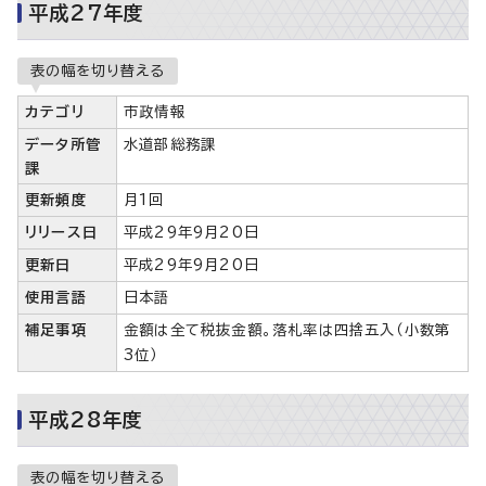
平成27年度
表の幅を切り替える
カテゴリ
市政情報
データ所管
水道部総務課
課
更新頻度
月1回
リリース日
平成29年9月20日
更新日
平成29年9月20日
使用言語
日本語
補足事項
金額は全て税抜金額。落札率は四捨五入（小数第
3位）
平成28年度
表の幅を切り替える