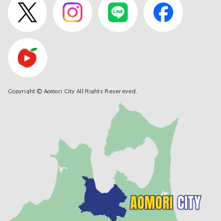
Copyright © Aomori City All Rights Resereved.