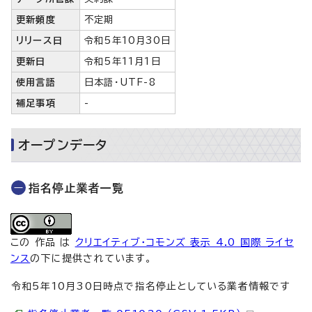
更新頻度
不定期
リリース日
令和5年10月30日
更新日
令和5年11月1日
使用言語
日本語・UTF-8
補足事項
-
オープンデータ
指名停止業者一覧
この 作品 は
クリエイティブ・コモンズ 表示 4.0 国際 ライセ
ンス
の下に提供されています。
令和5年10月30日時点で指名停止としている業者情報です