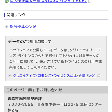
指名停止業者一覧_051030 （CSV 1.5KB）
関連リンク
指名停止の状況
データのご利用に際して
本セクションで公開しているデータは、クリエイティブ・コモ
ンズ・ライセンスのもとで提供しております。対象データの
ご利用に際しては、表示されている各ライセンスの利用許諾
条項に則ってご利用ください。
クリエイティブ・コモンズ・ライセンスとは
（外部リンク）
このページに関する
お問い合わせ
青森市総務部契約課
〒030-8555 青森市中央一丁目22-5 急病センター
棟2階