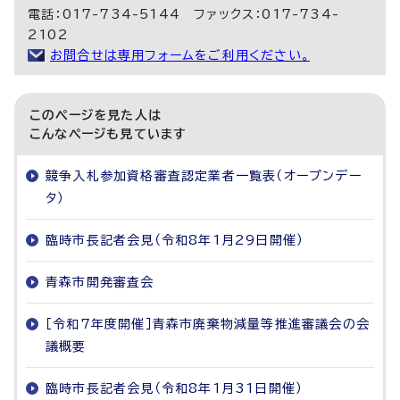
電話：017-734-5144 ファックス：017-734-
2102
お問合せは専用フォームをご利用ください。
このページを見た人は
こんなページも見ています
競争入札参加資格審査認定業者一覧表（オープンデー
タ）
臨時市長記者会見（令和8年1月29日開催）
青森市開発審査会
［令和7年度開催］青森市廃棄物減量等推進審議会の会
議概要
臨時市長記者会見（令和8年1月31日開催）