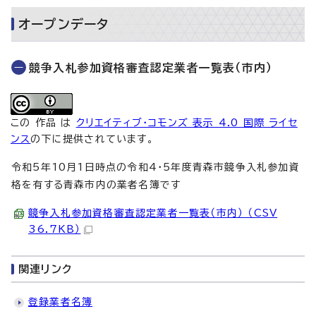
オープンデータ
競争入札参加資格審査認定業者一覧表（市内）
この 作品 は
クリエイティブ・コモンズ 表示 4.0 国際 ライセ
ンス
の下に提供されています。
令和5年10月1日時点の令和4・5年度青森市競争入札参加資
格を有する青森市内の業者名簿です
競争入札参加資格審査認定業者一覧表（市内） （CSV
36.7KB）
関連リンク
登録業者名簿