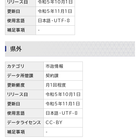
リリース日
令和5年10月1日
更新日
令和5年11月1日
使用言語
日本語・UTF-8
補足事項
-
県外
カテゴリ
市政情報
データ所管課
契約課
更新頻度
月1回程度
リリース日
令和5年10月1日
更新日
令和5年11月1日
使用言語
日本語・UTF-8
データライセンス
CC-BY
補足事項
-