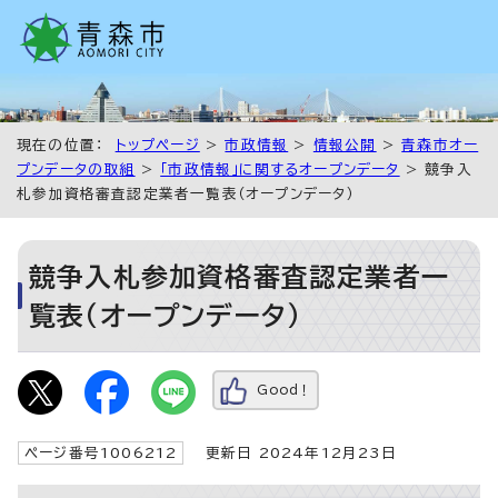
現在の位置：
トップページ
>
市政情報
>
情報公開
>
青森市オー
プンデータの取組
>
「市政情報」に関するオープンデータ
> 競争入
札参加資格審査認定業者一覧表（オープンデータ）
競争入札参加資格審査認定業者一
覧表（オープンデータ）
Good！
ページ番号1006212
更新日 2024年12月23日