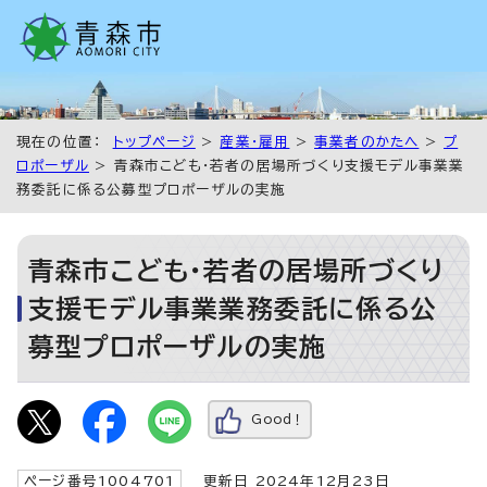
現在の位置：
トップページ
>
産業・雇用
>
事業者のかたへ
>
プ
ロポーザル
> 青森市こども・若者の居場所づくり支援モデル事業業
務委託に係る公募型プロポーザルの実施
青森市こども・若者の居場所づくり
支援モデル事業業務委託に係る公
募型プロポーザルの実施
Good！
ページ番号1004701
更新日 2024年12月23日