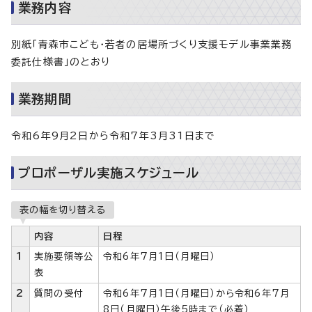
業務内容
別紙「青森市こども・若者の居場所づくり支援モデル事業業務
委託仕様書」のとおり
業務期間
令和6年9月2日から令和7年3月31日まで
プロポーザル実施スケジュール
表の幅を切り替える
内容
日程
1
実施要領等公
令和6年7月1日（月曜日）
表
2
質問の受付
令和6年7月1日（月曜日）から令和6年7月
8日（月曜日）午後5時まで（必着）