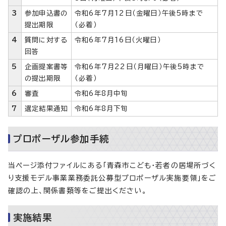
3
参加申込書の
令和6年7月12日（金曜日）午後5時まで
提出期限
（必着）
4
質問に対する
令和6年7月16日（火曜日）
回答
5
企画提案書等
令和6年7月22日（月曜日）午後5時まで
の提出期限
（必着）
6
審査
令和6年8月中旬
7
選定結果通知
令和6年8月下旬
プロポーザル参加手続
当ページ添付ファイルにある「青森市こども・若者の居場所づく
り支援モデル事業業務委託公募型プロポーザル実施要領」をご
確認の上、関係書類等をご提出ください。
実施結果