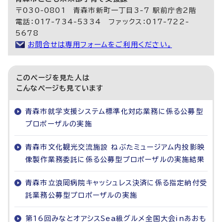
〒030-0801 青森市新町一丁目3-7 駅前庁舎2階
電話：017-734-5334 ファックス：017-722-
5678
お問合せは専用フォームをご利用ください。
このページを見た人は
こんなページも見ています
青森市就学支援システム標準化対応業務に係る公募型
プロポーザルの実施
青森市文化観光交流施設 ねぶたミュージアム内投影映
像製作業務委託に係る公募型プロポーザルの実施結果
青森市立浪岡病院キャッシュレス決済に係る指定納付受
託業務公募型プロポーザルの実施
第16回みなとオアシスSea級グルメ全国大会inあおも