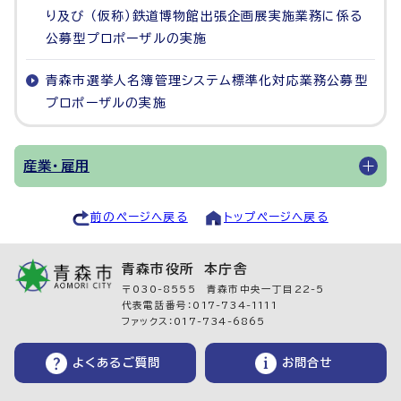
り及び （仮称）鉄道博物館出張企画展実施業務に係る
公募型プロポーザルの実施
青森市選挙人名簿管理システム標準化対応業務公募型
プロポーザルの実施
産業・雇用
前のページへ戻る
トップページへ戻る
青森市役所 本庁舎
〒030-8555 青森市中央一丁目22-5
代表電話番号：017-734-1111
ファックス：017-734-6865
よくあるご質問
お問合せ