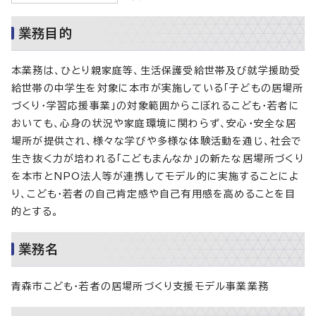
業務目的
本業務は、ひとり親家庭等、生活保護受給世帯及び就学援助受
給世帯の中学生を対象に本市が実施している「子どもの居場所
づくり・学習応援事業」の対象範囲からこぼれるこども・若者に
おいても、心身の状況や家庭環境に関わらず、安心・安全な居
場所が提供され、様々な学びや多様な体験活動を通じ、社会で
生き抜く力が培われる「こどもまんなか」の新たな居場所づくり
を本市とNPO法人等が連携してモデル的に実施することによ
り、こども・若者の自己肯定感や自己有用感を高めることを目
的とする。
業務名
青森市こども・若者の居場所づくり支援モデル事業業務