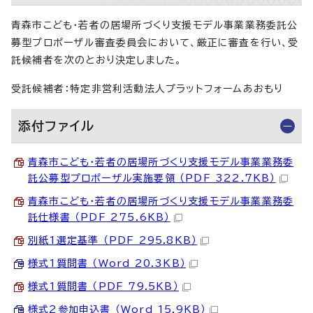
青森市こども・若者の居場所づくり支援モデル事業業務委託公
募型プロポーザル審査委員会において、厳正に審査を行い、受
託候補者を次のとおり決定しました。
受託候補者：特定非営利活動法人プラットフォームあおもり
添付ファイル
青森市こども・若者の居場所づくり支援モデル事業業務委
託公募型プロポーザル実施要領 （PDF 322.7KB）
青森市こども・若者の居場所づくり支援モデル事業業務委
託仕様書 （PDF 275.6KB）
別紙1選定基準 （PDF 295.8KB）
様式1質問書 （Word 20.3KB）
様式1質問書 （PDF 79.5KB）
様式2参加申込書 （Word 15.9KB）