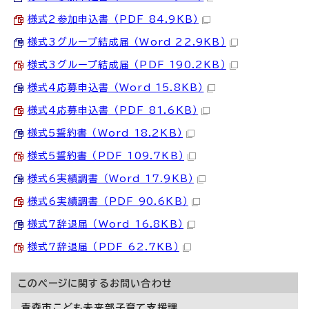
様式2参加申込書 （PDF 84.9KB）
様式3グループ結成届 （Word 22.9KB）
様式3グループ結成届 （PDF 190.2KB）
様式4応募申込書 （Word 15.8KB）
様式4応募申込書 （PDF 81.6KB）
様式5誓約書 （Word 18.2KB）
様式5誓約書 （PDF 109.7KB）
様式6実績調書 （Word 17.9KB）
様式6実績調書 （PDF 90.6KB）
様式7辞退届 （Word 16.8KB）
様式7辞退届 （PDF 62.7KB）
このページに関する
お問い合わせ
青森市こども未来部子育て支援課