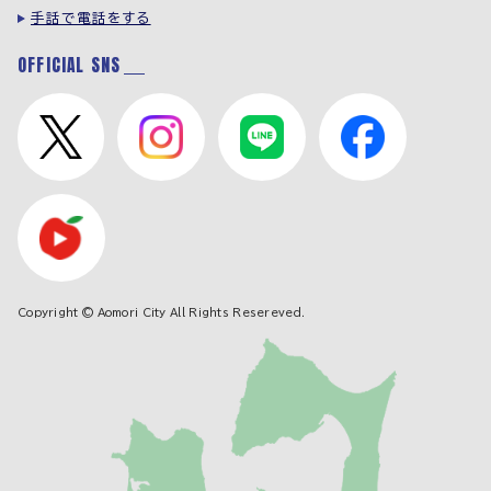
手話で電話をする
OFFICIAL SNS
Copyright © Aomori City All Rights Resereved.