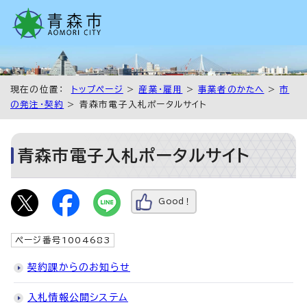
現在の位置：
トップページ
>
産業・雇用
>
事業者のかたへ
>
市
の発注・契約
> 青森市電子入札ポータルサイト
青森市電子入札ポータルサイト
Good！
ページ番号1004683
契約課からのお知らせ
入札情報公開システム