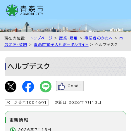
現在の位置：
トップページ
>
産業・雇用
>
事業者のかたへ
>
市
の発注・契約
>
青森市電子入札ポータルサイト
> ヘルプデスク
ヘルプデスク
Good！
ページ番号1004691
更新日 2026年7月13日
更新情報
2026年7月13日