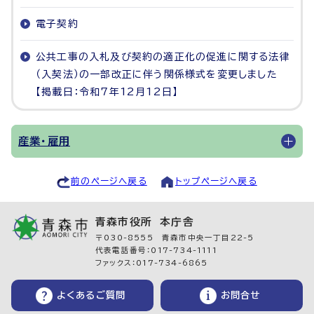
電子契約
公共工事の入札及び契約の適正化の促進に関する法律
（入契法）の一部改正に伴う関係様式を変更しました
【掲載日：令和7年12月12日】
産業・雇用
前のページへ戻る
トップページへ戻る
青森市役所 本庁舎
〒030-8555 青森市中央一丁目22-5
代表電話番号：017-734-1111
ファックス：017-734-6865
よくあるご質問
お問合せ