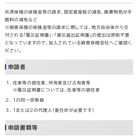
共済保険の保険金等の請求、固定資産税の減免、廃棄物処分手
数料の減免など
※損害保険の保険金等の請求に際しては、地方自治体から交
付される「罹災証明書」・「被災届出証明書」の提出は原則不要
となっていますので、加入されている損害保険会社へご確認く
ださい。
申請者
住家等の居住者、所有者及び占有者等
※罹災証明書については、住家等の居住者
1の同一世帯員
1または2の代理人（委任状が必要です）
申請書類等