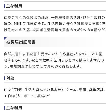
主な利用
保険会社への保険金の請求、一般廃棄物の処理・処分手数料の
減免、NHK受信料の免除、生活再建に伴う各種被災者支援（仮
設住宅への入居、被災者生活再建支援金の支給）への申請など
被災届出証明書
自然災害による被害を受けたかたから届出があったことを証
明するものです。被害の程度を証明するものではありませんの
で、現地調査は行わずに写真のみで確認します。
対象
住家（実際に生活を営んでいる家屋）、空き家、車庫、営業店舗、
工作物（カーポート、塀）など
主な利用