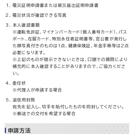
罹災証明申請書または被災届出証明申請書
罹災状況が確認できる写真
本人確認書類
※運転免許証、マイナンバーカード（個人番号カード）、パス
ポート、在留カード、特別永住者証明書等、官公署が発行し
た顔写真付きのものは1点、健康保険証、年金手帳等は2点
必要になります。
※上記のものが提示できないときは、口頭での質問により
補充的に本人確認することがありますので、ご協力くださ
い。
委任状
※代理人が申請する場合
返信用封筒
宛先を記入し、切手を貼付したものを同封してください。
※郵送での交付を希望する場合
申請方法