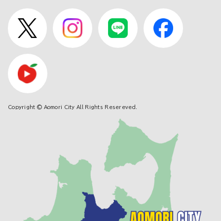
Copyright © Aomori City All Rights Resereved.