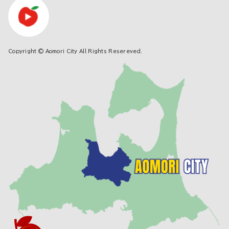
Copyright © Aomori City All Rights Resereved.