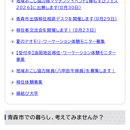
地域おこし協力隊マッチングイベント【縁むすびフェス
2026】に出展します（8月30日）
青森市出張移住相談デスクを開催します（8月29日）
移住者交流会を開催します！（8月23日）
夏のアオモリ・ワーケーション体験モニター募集
【受付中】浪岡地区移住・ワーケーション体験モニター
事業
地域おこし協力隊員（八甲田牛隊員）を募集します！
移住体験事業
縁結び大学
青森市での暮らし、考えてみませんか？