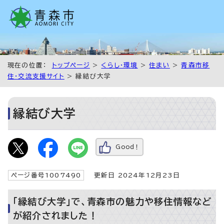
現在の位置：
トップページ
>
くらし・環境
>
住まい
>
青森市移
住・交流支援サイト
> 縁結び大学
縁結び大学
Good！
ページ番号1007490
更新日 2024年12月23日
「縁結び大学」で、青森市の魅力や移住情報など
が紹介されました！