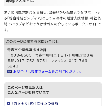
縁結び大学とは
少子化問題の解消を目指し、出会いから結婚までをサポートす
る「総合縁結びメディア」として自治体の婚活支援情報・神社仏
閣・ショップなどおでかけ情報を紹介しているポータルサイトで
す。
このページに関する
お問い合わせ
青森市企画部連携推進課
〒038-8505 青森市柳川二丁目1-1 柳川庁舎3階
電話：017-752-8751 ファックス：017-763-
5243
お問合せは専用フォームをご利用ください。
このページを見た人は
こんなページも見ています
「あおもり」移住に役立つ情報