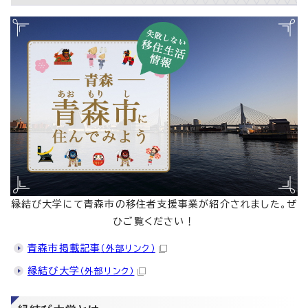
縁結び大学にて青森市の移住者支援事業が紹介されました。ぜ
ひご覧ください！
青森市掲載記事
（外部リンク）
縁結び大学
（外部リンク）