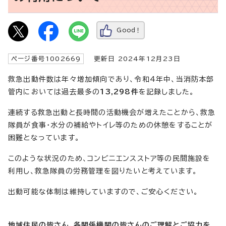
Good！
ページ番号1002669
更新日 2024年12月23日
救急出動件数は年々増加傾向であり、令和4年中、当消防本部
管内においては過去最多の
13,298件
を記録しました。
連続する救急出動と長時間の活動機会が増えたことから、救急
隊員が食事・水分の補給やトイレ等のための休憩をすることが
困難となっています。
このような状況のため、コンビニエンスストア等の民間施設を
利用し、救急隊員の労務管理を図りたいと考えています。
出動可能な体制は維持していますので、ご安心ください。
地域住民の皆さん、各関係機関の皆さんのご理解とご協力を