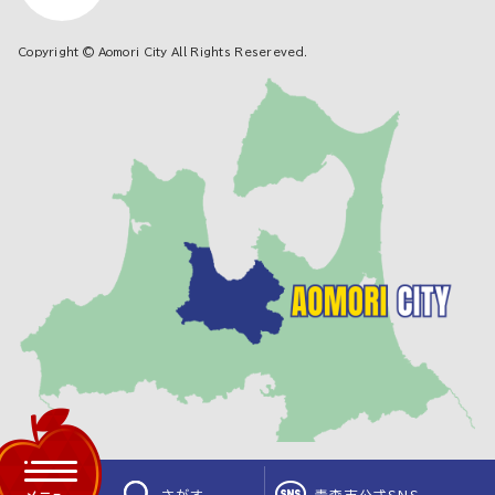
Copyright © Aomori City All Rights Resereved.