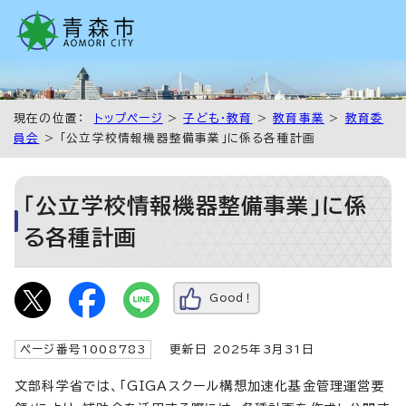
現在の位置：
トップページ
>
子ども・教育
>
教育事業
>
教育委
員会
> 「公立学校情報機器整備事業」に係る各種計画
「公立学校情報機器整備事業」に係
る各種計画
Good！
ページ番号1008783
更新日 2025年3月31日
文部科学省では、「GIGAスクール構想加速化基金管理運営要