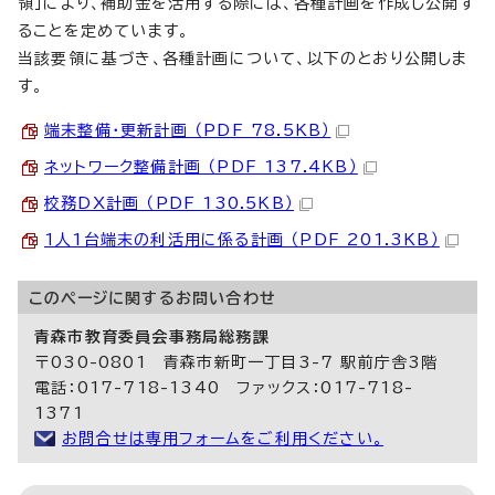
領」により、補助金を活用する際には、各種計画を作成し公開す
ることを定めています。
当該要領に基づき、各種計画について、以下のとおり公開しま
す。
端末整備・更新計画 （PDF 78.5KB）
ネットワーク整備計画 （PDF 137.4KB）
校務DX計画 （PDF 130.5KB）
1人1台端末の利活用に係る計画 （PDF 201.3KB）
このページに関する
お問い合わせ
青森市教育委員会事務局総務課
〒030-0801 青森市新町一丁目3-7 駅前庁舎3階
電話：017-718-1340 ファックス：017-718-
1371
お問合せは専用フォームをご利用ください。