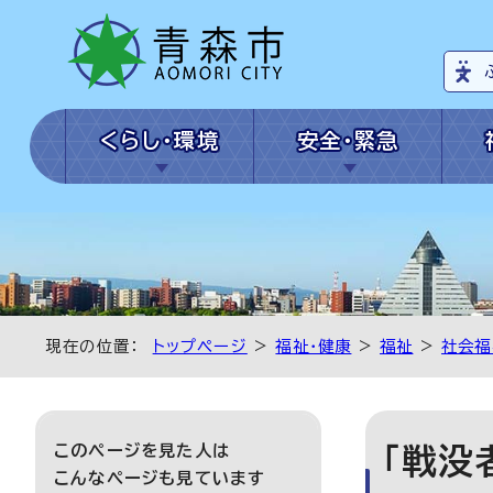
くらし・環境
安全・緊急
現在の位置：
トップページ
>
福祉・健康
>
福祉
>
社会福
このページを見た人は
「戦没
こんなページも見ています