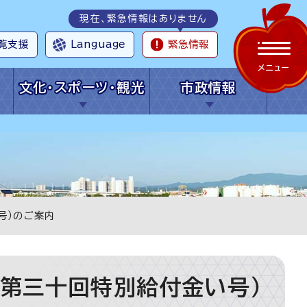
現在、緊急情報はありません
覧支援
Language
緊急情報
メニュー
文化・スポーツ・観光
市政情報
号）のご案内
（第三十回特別給付金い号）