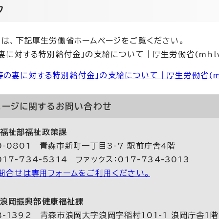
ク
は、下記厚生労働省ホームページをご覧ください。
妻に対する特別給付金」の支給について｜厚生労働省(mhlw.g
等の妻に対する特別給付金」の支給について｜厚生労働省(mhl
ページに関する
お問い合わせ
福祉部福祉政策課
0-0801 青森市新町一丁目3-7 駅前庁舎4階
17-734-5314 ファックス：017-734-3013
問合せは専用フォームをご利用ください。
浪岡振興部健康福祉課
8-1392 青森市浪岡大字浪岡字稲村101-1 浪岡庁舎1階