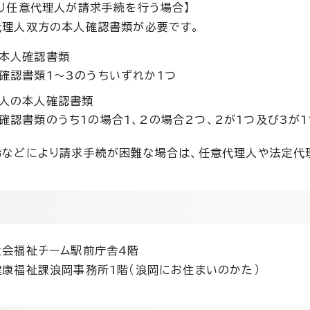
り任意代理人が請求手続を行う場合】
代理人双方の本人確認書類が必要です。
本人確認書類
確認書類1～3のうちいずれか1つ
人の本人確認書類
確認書類のうち1の場合1、2の場合2つ、2が1つ及び3が1
齢などにより請求手続が困難な場合は、任意代理人や法定代
社会福祉チーム駅前庁舎4階
康福祉課浪岡事務所1階（浪岡にお住まいのかた）