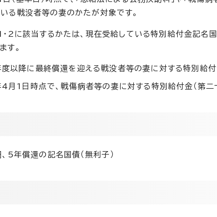
ている戦没者等の妻のかたが対象です。
1・2に該当するかたは、現在受給している特別給付金記名
ます。
年度以降に最終償還を迎える戦没者等の妻に対する特別給付
年4月1日時点で、戦傷病者等の妻に対する特別給付金（第二
円、5年償還の記名国債（無利子）