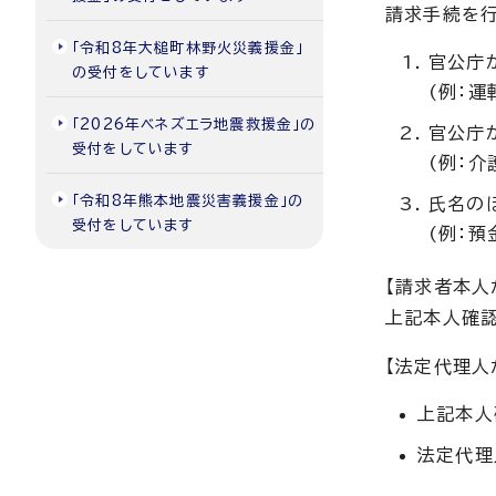
請求手続を行
「令和8年大槌町林野火災義援金」
官公庁
の受付をしています
(例：運
「2026年ベネズエラ地震救援金」の
官公庁
受付をしています
(例：
「令和8年熊本地震災害義援金」の
氏名の
受付をしています
(例：
【請求者本人
上記本人確認
【法定代理人
上記本人
法定代理