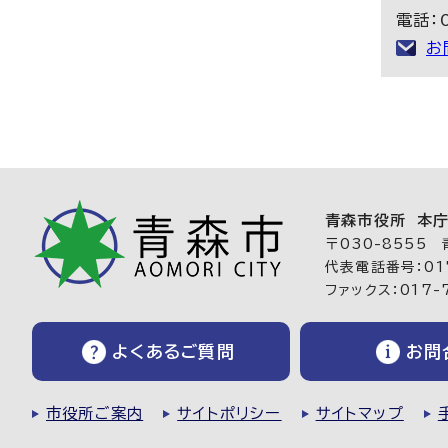
電話：0
お
青森市役所 本
〒030-8555
代表電話番号：017
ファックス：017-
よくあるご質問
お問
市役所ご案内
サイトポリシー
サイトマップ