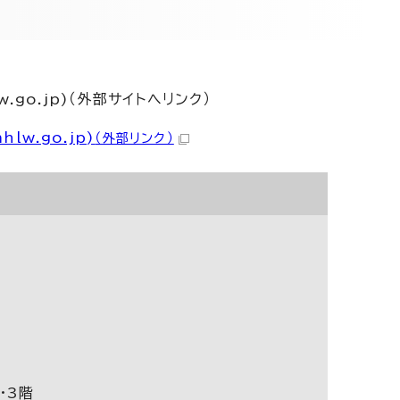
o.jp)（外部サイトへリンク）
w.go.jp)
（外部リンク）
・3階