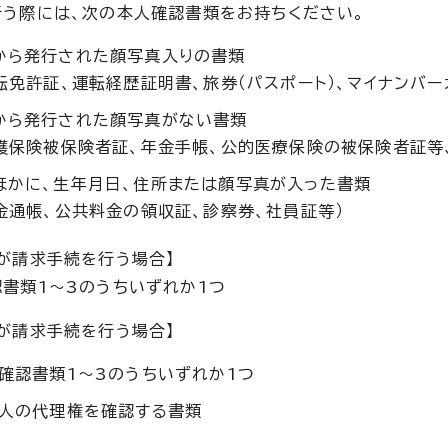
う際には、次の本人確認書類をお持ちください。
から発行された顔写真入りの書類
転免許証、運転経歴証明書、旅券（パスポート）、マイナンバー
から発行された顔写真がない書類
介護保険被保険者証、年金手帳、公的医療保険の被保険者証等
ほかに、生年月日、住所または顔写真が入った書類
預金通帳、公共料金の領収証、診察券、社員証等）
が請求手続を行う場合】
書類1～3のうちいずれか1つ
が請求手続を行う場合】
確認書類1～3のうちいずれか1つ
人の代理権を確認する書類