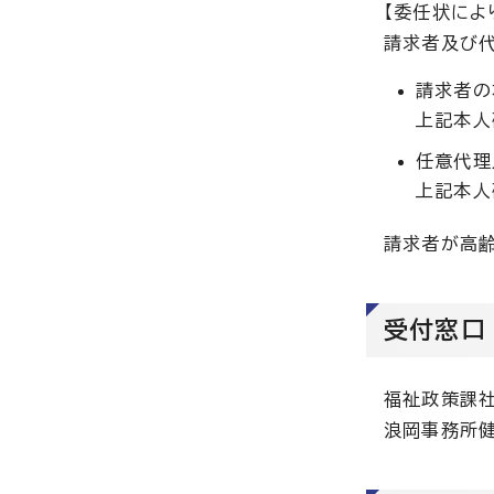
【委任状によ
請求者及び
請求者の
上記本人
任意代理
上記本人
請求者が高
受付窓口
福祉政策課
浪岡事務所健