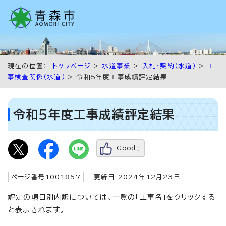
現在の位置：
トップページ
>
水道事業
>
入札・契約（水道）
>
工
事検査関係（水道）
> 令和5年度工事成績評定結果
令和5年度工事成績評定結果
Good！
ページ番号1001857
更新日 2024年12月23日
評定の項目別内訳については、一覧の「工事名」をクリックする
と表示されます。