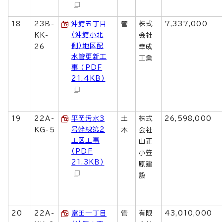
18
23B-
沖館五丁目
管
株式
7,337,000
（沖館小北
KK-
会社
側）地区配
26
幸成
水管更新工
工業
事 （PDF
21.4KB）
19
22A-
平岡汚水3
土
株式
26,598,000
号幹線第2
KG-5
木
会社
工区工事
山正
（PDF
小笠
21.3KB）
原建
設
20
22A-
富田一丁目
管
有限
43,010,000