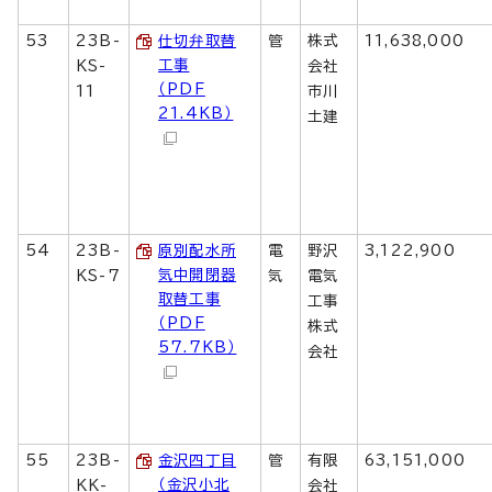
53
23B-
仕切弁取替
管
株式
11,638,000
工事
KS-
会社
（PDF
11
市川
21.4KB）
土建
54
23B-
原別配水所
電
野沢
3,122,900
気中開閉器
KS-7
気
電気
取替工事
工事
（PDF
株式
57.7KB）
会社
55
23B-
金沢四丁目
管
有限
63,151,000
（金沢小北
KK-
会社