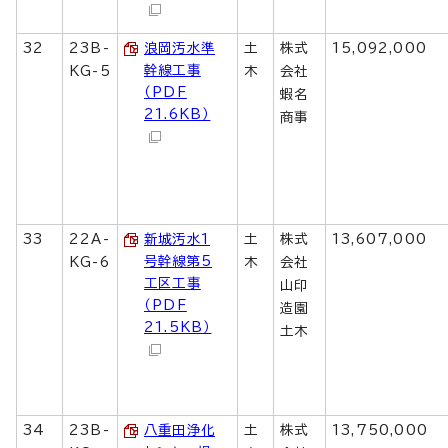
32
23B-
浪岡汚水準
土
株式
15,092,000
幹線工事
KG-5
木
会社
（PDF
蝦名
21.6KB）
商事
33
22A-
新城汚水1
土
株式
13,607,000
号幹線第5
KG-6
木
会社
工区工事
山印
（PDF
造園
21.5KB）
土木
34
23B-
八重田浄化
土
株式
13,750,000