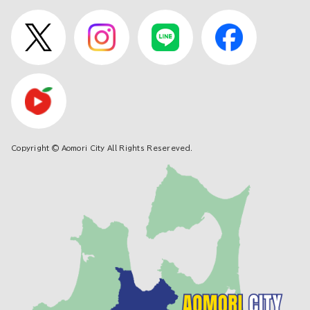
Copyright © Aomori City All Rights Resereved.