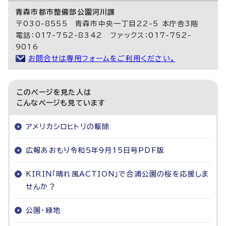
青森市都市整備部公園河川課
〒030-8555 青森市中央一丁目22-5 本庁舎3階
電話：017-752-8342 ファックス：017-752-
9016
お問合せは専用フォームをご利用ください。
このページを見た人は
こんなページも見ています
アメリカシロヒトリの駆除
広報あおもり令和5年9月15日号PDF版
KIRIN「晴れ風ACTION」で合浦公園の桜を応援しま
せんか？
公園・緑地