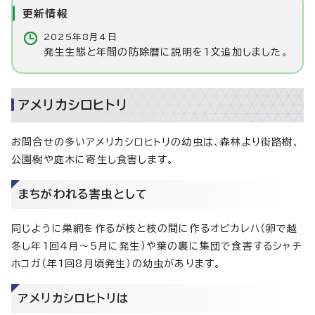
更新情報
2025年8月4日
発生生態と年間の防除暦に説明を1文追加しました。
アメリカシロヒトリ
お問合せの多いアメリカシロヒトリの幼虫は、森林より街路樹、
公園樹や庭木に寄生し食害します。
まちがわれる害虫として
同じように巣網を作るが枝と枝の間に作るオビカレハ（卵で越
冬し年1回4月～5月に発生）や葉の裏に集団で食害するシャチ
ホコガ（年1回8月頃発生）の幼虫があります。
アメリカシロヒトリは