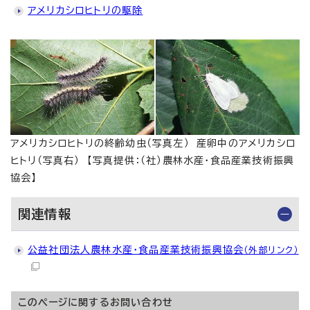
アメリカシロヒトリの駆除
アメリカシロヒトリの終齢幼虫（写真左） 産卵中のアメリカシロ
ヒトリ（写真右） 【写真提供：（社）農林水産・食品産業技術振興
協会】
関連情報
公益社団法人農林水産・食品産業技術振興協会
（外部リンク）
このページに関する
お問い合わせ