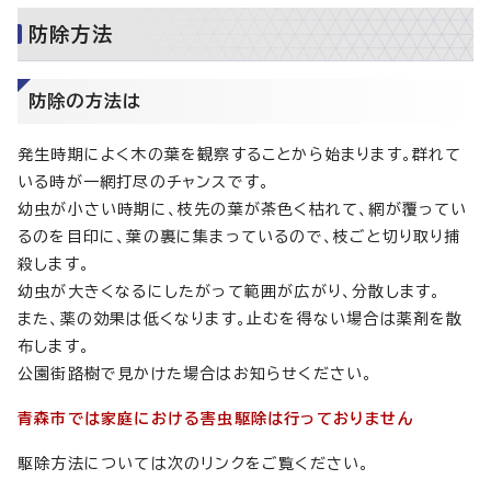
防除方法
防除の方法は
発生時期によく木の葉を観察することから始まります。群れて
いる時が一網打尽のチャンスです。
幼虫が小さい時期に、枝先の葉が茶色く枯れて、網が覆ってい
るのを目印に、葉の裏に集まっているので、枝ごと切り取り捕
殺します。
幼虫が大きくなるにしたがって範囲が広がり、分散します。
また、薬の効果は低くなります。止むを得ない場合は薬剤を散
布します。
公園街路樹で見かけた場合はお知らせください。
青森市では家庭における害虫駆除は行っておりません
駆除方法については次のリンクをご覧ください。