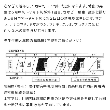
さなぎで越冬し、5月中旬～下旬に成虫になります。幼虫の発
生は6月中旬～7月下旬が第1回目。さなぎ 成虫 産卵と繰り
返し8月中旬～9月下旬に第2回目の幼虫が発生します。サク
ラ、ナナカマド、ヤマボウシ、ヤナギ、クルミ、プラタナスなど
色々な木の葉を食い荒らします。
発生生態と年間の防除暦
（下記をご覧ください）
防除暦（参考：「農作物病害虫防除指針」青森県農作物病害虫防
除指針編成会議編）
本市では、上記防除時期に現場の状況や天候等を考慮して公園
樹や街路樹に薬剤散布を実施しています。