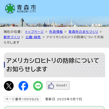
現在の位置：
トップページ
>
市政情報
>
青森市のまちづくり
>
都市づくり
>
公園・緑地
> アメリカシロヒトリの防除についてお知
らせします
アメリカシロヒトリの防除について
お知らせします
Good！
ページ番号1005929
更新日 2025年8月7日