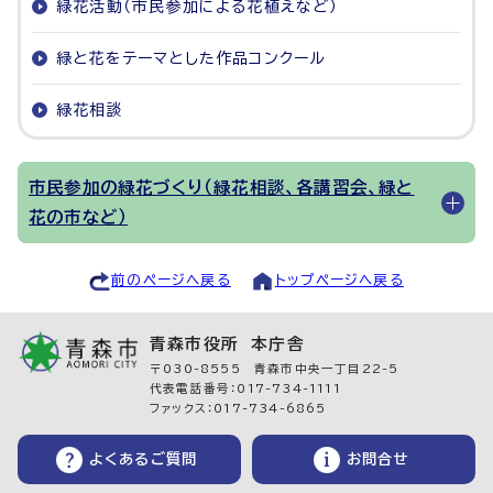
緑花活動（市民参加による花植えなど）
緑と花をテーマとした作品コンクール
緑花相談
市民参加の緑花づくり（緑花相談、各講習会、緑と
花の市など）
前のページへ戻る
トップページへ戻る
青森市役所 本庁舎
〒030-8555 青森市中央一丁目22-5
代表電話番号：017-734-1111
ファックス：017-734-6865
よくあるご質問
お問合せ