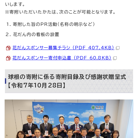
いします。
※寄附いただいたかたは、次のことが可能となります。
寄附した旨のPR活動（名称の明示など）
花だん内の看板の設置
花だんスポンサー募集チラシ （PDF 407.4KB）
花だんスポンサー寄付申込書 （PDF 60.8KB）
球根の寄附に係る寄附目録及び感謝状贈呈式
【令和7年10月28日】