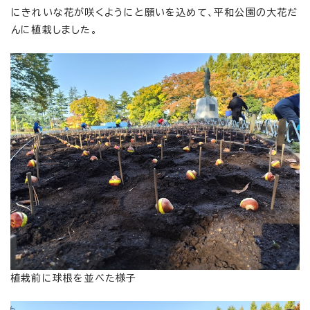
にきれいな花が咲くようにと願いを込めて、平和公園の大花だ
んに植栽しました。
植栽前に球根を並べた様子