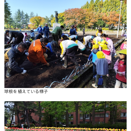
球根を植えている様子