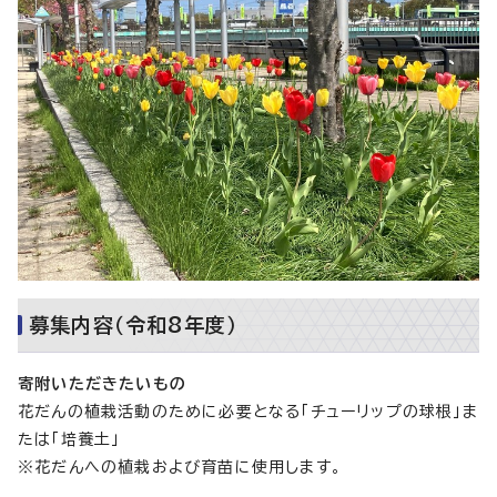
募集内容（令和8年度）
寄附いただきたいもの
花だんの植栽活動のために必要となる「チューリップの球根」ま
たは「培養土」
※花だんへの植栽および育苗に使用します。