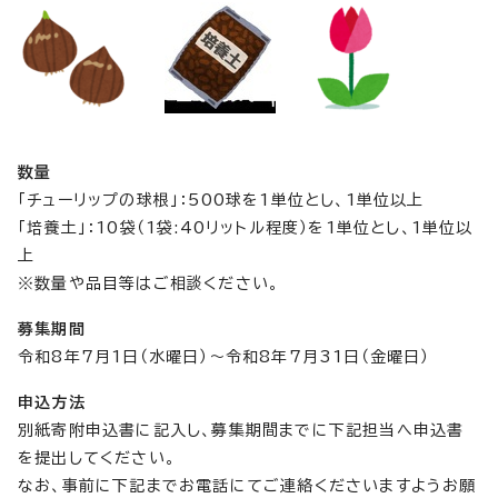
数量
「チューリップの球根」：500球を1単位とし、1単位以上
「培養土」：10袋（1袋:40リットル程度）を1単位とし、1単位以
上
※数量や品目等はご相談ください。
募集期間
令和8年7月1日（水曜日）～令和8年7月31日（金曜日）
申込方法
別紙寄附申込書に記入し、募集期間までに下記担当へ申込書
を提出してください。
なお、事前に下記までお電話にてご連絡くださいますようお願