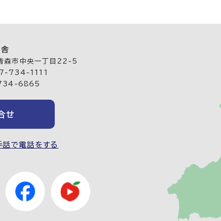
庁舎
 青森市中央一丁目22-5
-734-1111
734-6865
合せ
手話で電話をする