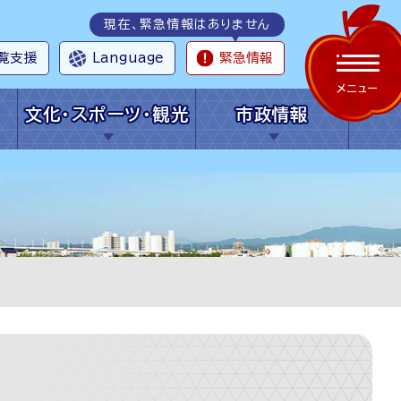
現在、緊急情報はありません
覧支援
Language
緊急情報
メニュー
文化・スポーツ・観光
市政情報