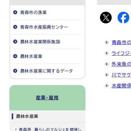
青森市の漁業
青森市水産振興センター
農林水産業関係施設
青森市
ライフジ
農林水産業
外来魚の
農林水産業に関するデータ
川でサ
水産関
産業・雇用
農林水産業
青森港 暮らしのマルシェを開催し