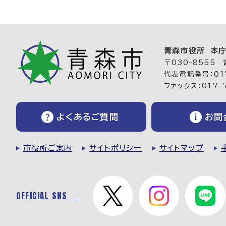
青森市役所 本
〒030-8555
代表電話番号：017
ファックス：017-
よくあるご質問
お問
市役所ご案内
サイトポリシー
サイトマップ
OFFICIAL SNS