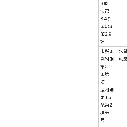
3項
法第
349
条の3
第29
項
市税条
水
例附則
施
第20
条第1
項
法附則
第15
条第2
項第1
号