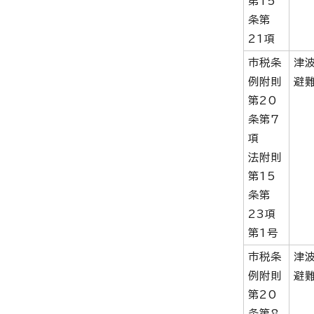
第15
条第
21項
市税条
津
例附則
避
第20
条第7
項
法附則
第15
条第
23項
第1号
市税条
津
例附則
避
第20
条第8