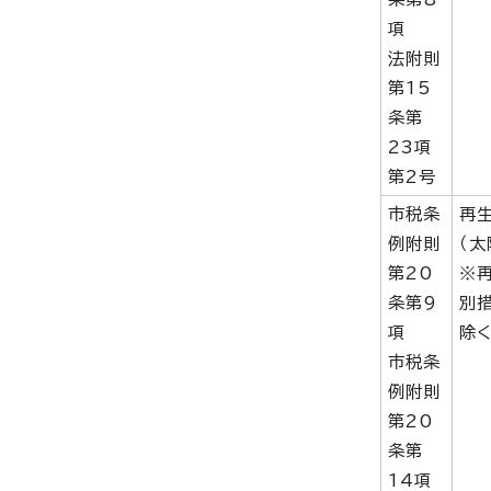
項
法附則
第15
条第
23項
第2号
市税条
再
例附則
（
第20
※
条第9
別
項
除く
市税条
例附則
第20
条第
14項