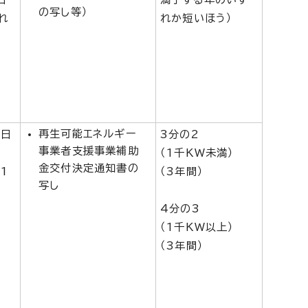
の写し等）
れ
れか短いほう）
再生可能エネルギー
1日
3分の2
事業者支援事業補助
（1千KW未満）
金交付決定通知書の
1
（3年間）
写し
4分の3
（1千KW以上）
（3年間）