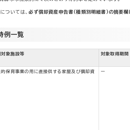
については、
必ず償却資産申告書（種類別明細書）の摘要欄
特例一覧
例対象施設等
対象取得期間
庭的保育事業の用に直接供する家屋及び償却資
ー