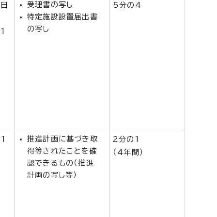
受理書の写し
1日
5分の4
特定施設設置届出書
の写し
1
推進計画に基づき取
1
2分の1
得等されたことを確
（4年間）
認できるもの（推進
月
計画の写し等）