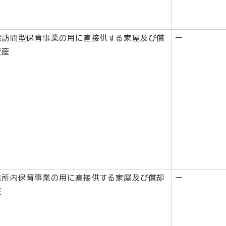
宅訪問型保育事業の用に直接供する家屋及び償
ー
資産
業所内保育事業の用に直接供する家屋及び償却
ー
産