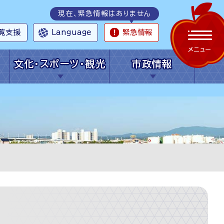
現在、緊急情報はありません
覧支援
Language
緊急情報
メニュー
文化・スポーツ・観光
市政情報