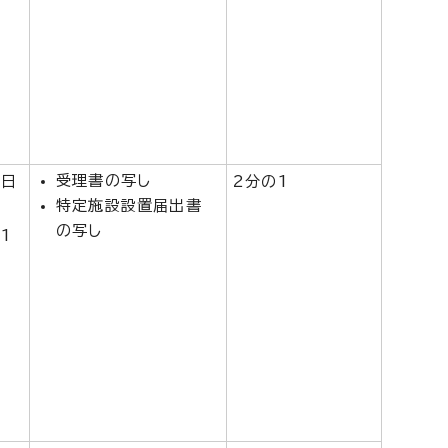
受理書の写し
1日
2分の1
特定施設設置届出書
の写し
1