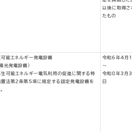
以後に取得さ
たもの
生可能エネルギー発電設備
令和6年4月
太陽光発電設備）
～
再生可能エネルギー電気利用の促進に関する特
令和8年3月3
措置法第2条第5項に規定する認定発電設備を
日
。