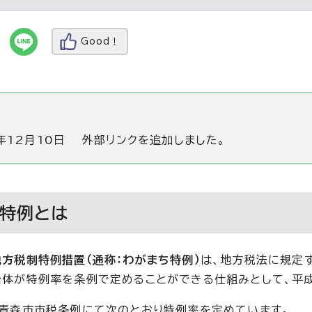
Good！
年12月10日
外部リンクを追加しました。
特例とは
方税制特例措置（通称：わがまち特例）
は、地方税法に規定
体が特例率を条例で定めることができる仕組みとして、平成
青森市市税条例にて次のとおり特例率を定めています。