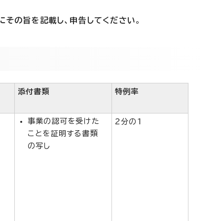
にその旨を記載し、申告してください
。
添付書類
特例率
事業の認可を受けた
2分の1
ことを証明する書類
の写し