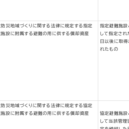
波防災地域づくりに関する法律に規定する指定
指定避難施設
難施設に附属する避難の用に供する償却資産
して指定され
日以後に取得
れたもの
波防災地域づくりに関する法律に規定する協定
難施設に附属する避難の用に供する償却資産
協定避難施設
して当該管理
定を締結した