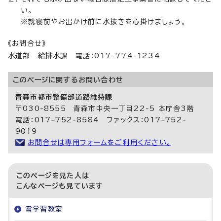
い。
※就寝前やお出かけ前に水抜きを心掛けましょう。
《お問合せ》
水道部 給排水課 電話：017-774-1234
このページに関する
お問い合わせ
青森市都市整備部道路維持課
〒030-8555 青森市中央一丁目22-5 本庁舎3階
電話：017-752-8584 ファックス：017-752-
9019
お問合せは専用フォームをご利用ください。
このページを見た人は
こんなページも見ています
雪学習教室