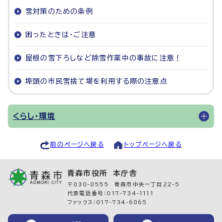
雪対策のための条例
困ったときは・ご注意
屋根の雪下ろしなど除雪作業中の事故に注意！
埠頭の市民雪捨て場を利用する際の注意点
くらし・環境
前のページへ戻る
トップページへ戻る
青森市役所 本庁舎
〒030-8555 青森市中央一丁目22-5
代表電話番号：017-734-1111
ファックス：017-734-6865