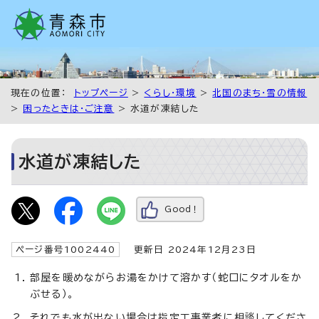
現在の位置：
トップページ
>
くらし・環境
>
北国のまち・雪の情報
>
困ったときは・ご注意
> 水道が凍結した
水道が凍結した
Good！
ページ番号1002440
更新日 2024年12月23日
部屋を暖めながらお湯をかけて溶かす（蛇口にタオルをか
ぶせる）。
それでも水が出ない場合は指定工事業者に相談してくださ