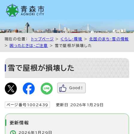
現在の位置：
トップページ
>
くらし・環境
>
北国のまち・雪の情報
>
困ったときは・ご注意
> 雪で屋根が損壊した
雪で屋根が損壊した
Good！
ページ番号1002439
更新日 2026年1月29日
更新情報
2026年1月29日