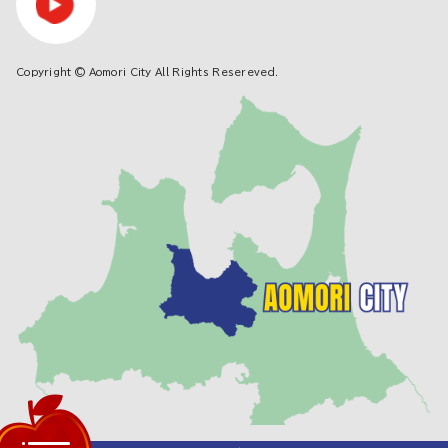
Copyright © Aomori City All Rights Resereved.