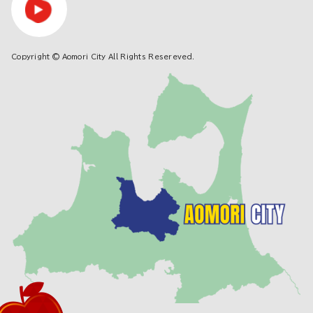
Copyright © Aomori City All Rights Resereved.