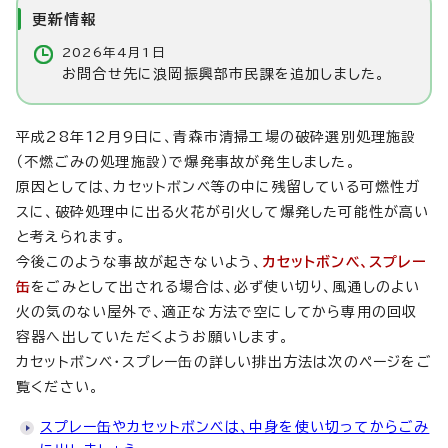
更新情報
2026年4月1日
お問合せ先に浪岡振興部市民課を追加しました。
平成28年12月9日に、青森市清掃工場の破砕選別処理施設
（不燃ごみの処理施設）で爆発事故が発生しました。
原因としては、カセットボンベ等の中に残留している可燃性ガ
スに、破砕処理中に出る火花が引火して爆発した可能性が高い
と考えられます。
今後このような事故が起きないよう、
カセットボンベ、スプレー
缶
をごみとして出される場合は、必ず使い切り、風通しのよい
火の気のない屋外で、適正な方法で空にしてから専用の回収
容器へ出していただくようお願いします。
カセットボンベ・スプレー缶の詳しい排出方法は次のページをご
覧ください。
スプレー缶やカセットボンベは、中身を使い切ってからごみ