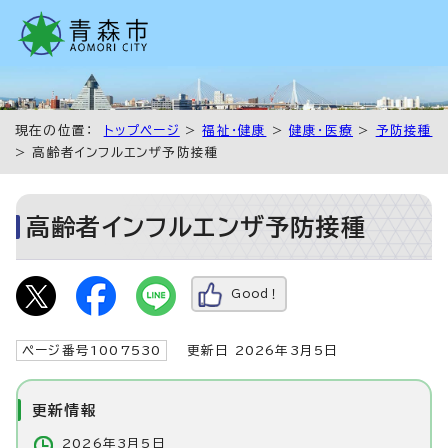
現在の位置：
トップページ
>
福祉・健康
>
健康・医療
>
予防接種
> 高齢者インフルエンザ予防接種
高齢者インフルエンザ予防接種
Good！
ページ番号1007530
更新日 2026年3月5日
更新情報
2026年3月5日