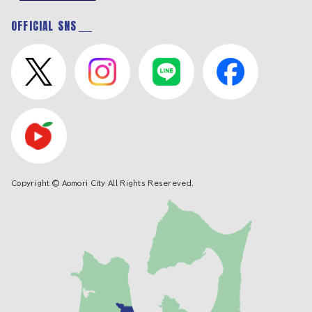
OFFICIAL SNS
Copyright © Aomori City All Rights Resereved.