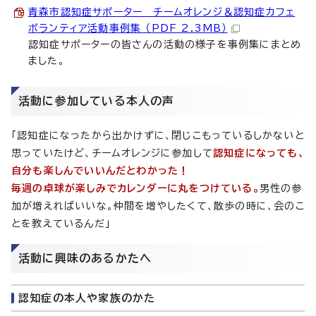
青森市認知症サポーター チームオレンジ＆認知症カフェ
ボランティア活動事例集 （PDF 2.3MB）
認知症サポーターの皆さんの活動の様子を事例集にまとめ
ました。
活動に参加している本人の声
「認知症になったから出かけずに、閉じこもっているしかないと
思っていたけど、チームオレンジに参加して
認知症になっても、
自分も楽しんでいいんだとわかった！
毎週の卓球が楽しみでカレンダーに丸をつけている。
男性の参
加が増えればいいな。仲間を増やしたくて、散歩の時に、会のこ
とを教えているんだ」
活動に興味のあるかたへ
認知症の本人や家族のかた