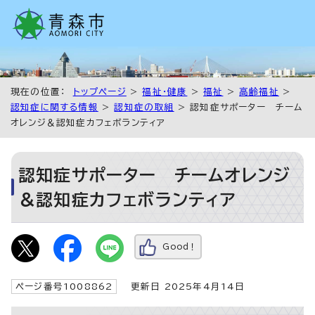
現在の位置：
トップページ
>
福祉・健康
>
福祉
>
高齢福祉
>
認知症に関する情報
>
認知症の取組
> 認知症サポーター チーム
オレンジ＆認知症カフェボランティア
認知症サポーター チームオレンジ
＆認知症カフェボランティア
Good！
ページ番号1008862
更新日 2025年4月14日