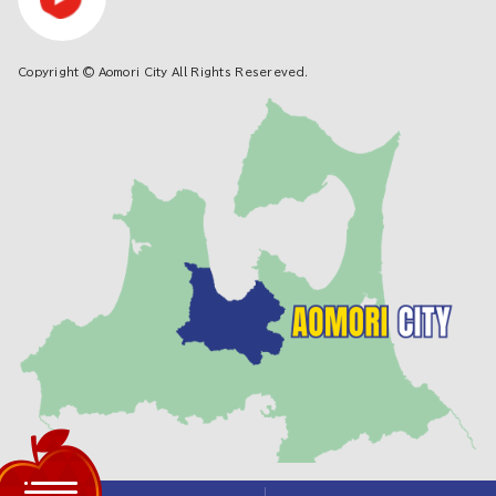
Copyright © Aomori City All Rights Resereved.