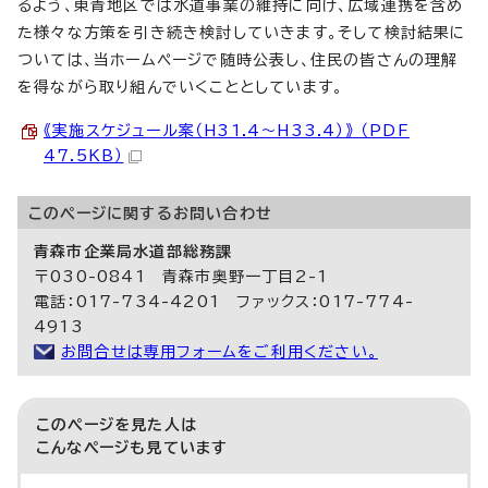
るよう、東青地区では水道事業の維持に向け、広域連携を含め
た様々な方策を引き続き検討していきます。そして検討結果に
ついては、当ホームページで随時公表し、住民の皆さんの理解
を得ながら取り組んでいくこととしています。
《実施スケジュール案（H31.4～H33.4）》 （PDF
47.5KB）
このページに関する
お問い合わせ
青森市企業局水道部総務課
〒030-0841 青森市奥野一丁目2-1
電話：017-734-4201 ファックス：017-774-
4913
お問合せは専用フォームをご利用ください。
このページを見た人は
こんなページも見ています