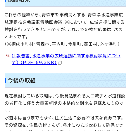
これらの経緯から、青森市を事務局とする「青森県水道事業広
域連携推進会議東青地区会議」※において、広域連携に関する
検討を行ってきたところですが、これまでの検討結果は、次の
とおりです。
（※構成市町村：青森市、平内町、今別町、蓬田村、外ヶ浜町）
《「報告書」水道事業の広域連携に関する検討状況につい
て》 （PDF 69.3KB）
今後の取組
現在検討している取組は、今後見込まれる人口減少と水道施設
の老朽化に伴う大量更新期の本格的な到来を見据えたもので
す。
水道水は言うまでもなく、住民生活に必要不可欠な資源です。
その資源を、住民の皆さんが、将来にわたり安心して確保でき