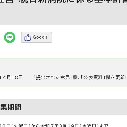
Good！
年4月18日
「提出された意見」欄、「公表資料」欄を更新
募集期間
18日（火曜日）から令和7年3月19日（水曜日）まで