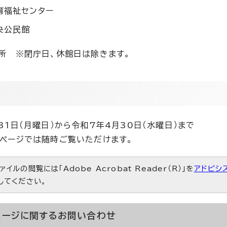
育福祉センター
央公民館
所 ※閉庁日、休館日は除きます。
31日（月曜日）から令和7年4月30日（水曜日）まで
ページでは随時ご覧いただけます。
ァイルの閲覧には「Adobe Acrobat Reader（R）」を
アドビシ
）してください。
ページに関する
お問い合わせ