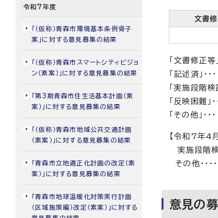
令和7年度
文書修
「（仮称）青森市環境基本条例骨子
案」に対する意見募集の結果
「文書修正等
「（仮称）青森市スマートシティビジョ
ン（素案）」に対する意見募集の結果
「記述済」・・
「実施段階検
「第3期青森市住生活基本計画（素
「反映困難」・
案）」に対する意見募集の結果
「その他」・・
「（仮称）青森市地域公共交通計画
【令和7年4
（素案）」に対する意見募集の結果
実施段階検討
その他・・・・・
「青森市立地適正化計画の改定（素
案）」に対する意見募集の結果
「青森市地球温暖化対策実行計画
意見の
（区域施策編）改定（素案）」に対する