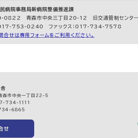
民病院事務局新病院整備推進課
0-0822 青森市中央三丁目20-12 旧交通管制センタ
017-753-0240 ファックス：017-734-7578
問合せは専用フォームをご利用ください。
庁舎
 青森市中央一丁目22-5
-734-1111
734-6865
合せ