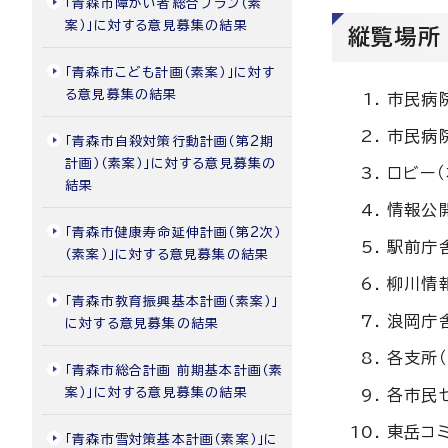
「青森市障がい者総合プラン（素
案）」に対する意見募集の結果
縦覧場所
「青森市こども計画（素案）」に対す
る意見募集の結果
市民病
市民病
「青森市自殺対策行動計画（第2期
計画）（素案）」に対する意見募集の
ロビー（
結果
情報公
「青森市健康寿命延伸計画（第2次）
駅前庁
（素案）」に対する意見募集の結果
柳川情
「青森市教育振興基本計画（素案）」
浪岡庁
に対する意見募集の結果
各支所（
「青森市総合計画 前期基本計画（素
案）」に対する意見募集の結果
各市民セ
東岳コ
「青森市雪対策基本計画（素案）」に