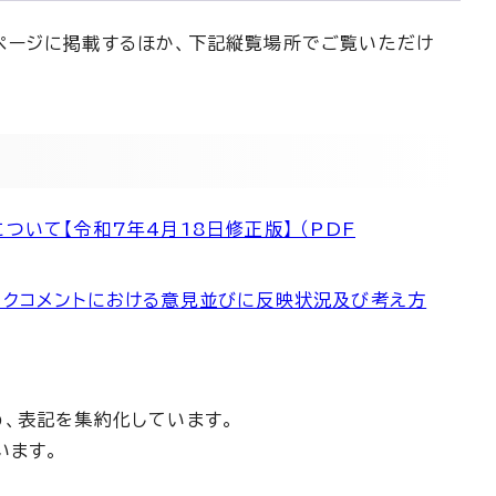
ページに掲載するほか、下記縦覧場所でご覧いただけ
ついて【令和7年4月18日修正版】 （PDF
ックコメントにおける意見並びに反映状況及び考え方
、表記を集約化しています。
います。