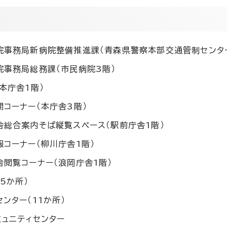
院事務局新病院整備推進課（青森県警察本部交通管制センタ
院事務局総務課（市民病院3階）
本庁舎1階）
開コーナー（本庁舎3階）
舎総合案内そば縦覧スペース（駅前庁舎1階）
報コーナー（柳川庁舎1階）
舎閲覧コーナー（浪岡庁舎1階）
5か所）
ンター（11か所）
ミュニティセンター