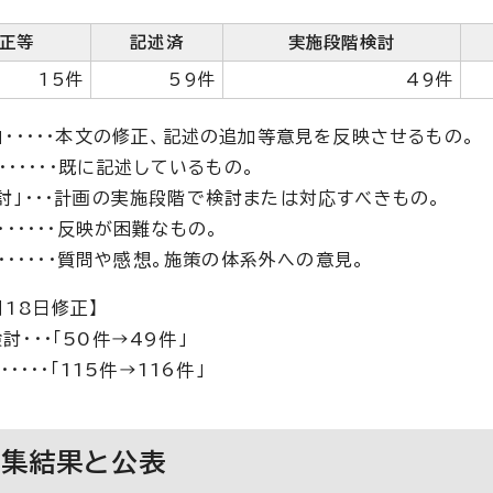
正等
記述済
実施段階検討
15件
59件
49件
」・・・・・本文の修正、記述の追加等意見を反映させるもの。
・・・・・・・既に記述しているもの。
討」・・・計画の実施段階で検討または対応すべきもの。
・・・・・・反映が困難なもの。
・・・・・・・質問や感想。施策の体系外への意見。
月18日修正】
・・・「50件→49件」
・・・・「115件→116件」
募集結果と公表