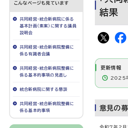
こんなページも見ています
結果
共同経営・統合新病院に係る
基本計画（素案）に関する議員
説明会
共同経営・統合新病院整備に
係る有識者会議
更新情報
共同経営・統合新病院整備に
係る基本的事項の見直し
2025
統合新病院に関する懇談
共同経営・統合新病院整備に
意見の
係る基本的事項
令和7年2月