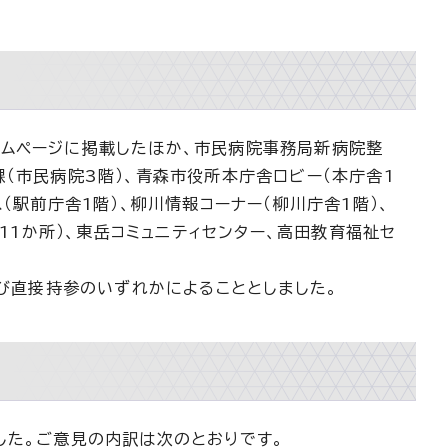
ームページに掲載したほか、市民病院事務局新病院整
（市民病院3階）、青森市役所本庁舎ロビー（本庁舎1
（駅前庁舎1階）、柳川情報コーナー（柳川庁舎1階）、
（11か所）、東岳コミュニティセンター、高田教育福祉セ
及び直接持参のいずれかによることとしました。
した。ご意見の内訳は次のとおりです。