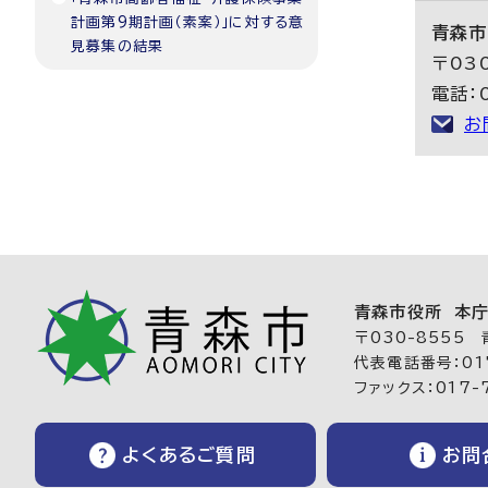
計画第9期計画（素案）」に対する意
青森市
見募集の結果
〒03
電話：
お
青森市役所 本
〒030-8555
代表電話番号：017
ファックス：017-
よくあるご質問
お問