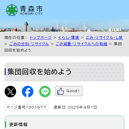
現在の位置：
トップページ
>
くらし・環境
>
ごみ・リサイクル・し尿
>
ごみの分別・リサイクル
>
ごみ減量・リサイクルへの取組
> 集団
回収を始めよう
集団回収を始めよう
Good！
ページ番号1001977
更新日 2025年4月1日
更新情報