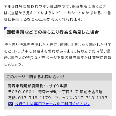
アルミは特に狙われやすい資源物です。保管場所に置くとき
は、道路から見えにくいようにビニールシートをかぶせる、一番
奥に保管するなどの工夫が考えられられます。
回収場所などでの持ち去り行為を発見した場合
持ち去り行為を発見したときに、直接、注意したり制止したりす
ると、トラブルに発展する恐れがあります。持ち去った時間、場
所、車や人の特長などをページ下部の担当課または警察に通報
しましょう。
このページに関する
お問い合わせ
青森市環境部廃棄物・リサイクル課
〒030-0801 青森市新町一丁目3-7 駅前庁舎3階
電話：017-718-1179 ファックス：017-718-1187
お問合せは専用フォームをご利用ください。