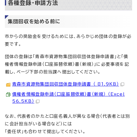
各種登録・申請方法
集団回収を始める前に
市からの奨励金を受けるためには、あらかじめ団体の登録が必
要です。
団体の登録は「青森市資源物集団回収団体登録申請書」と「債
権者情報登録申請（口座振替依頼）書（新規）」に必要事項を記
載し、ページ下部の担当課へ提出してください。
青森市資源物集団回収団体登録申請書 （ 81.9KB）
債権者情報登録申請（口座振替依頼）書（新規） （Excel
56.5KB）
なお、代表者のかたと口座名義人が異なる場合（代表者とは別
に会計担当がいる場合など）には
「委任状」も合わせて提出してください。