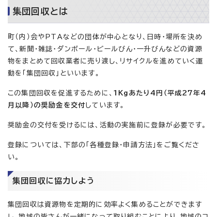
集団回収とは
町（内）会やPTAなどの団体が中心となり、日時・場所を決め
て、新聞・雑誌・ダンボール・ビールびん・一升びんなどの資源
物をまとめて回収業者に売り渡し、リサイクルを進めていく運
動を「集団回収」といいます。
この集団回収を促進するために、
1Kgあたり4円（平成27年4
月以降）の奨励金を交付
しています。
奨励金の交付を受けるには、活動の実施前に登録が必要です。
登録については、下部の「各種登録・申請方法」をご覧くださ
い。
集団回収に協力しよう
集団回収は資源物を定期的に効率よく集めることができます
し、地域の皆さんが一緒になって取り組むことにより、地域のコ