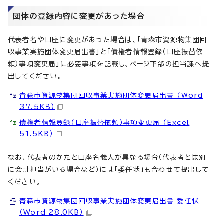
団体の登録内容に変更があった場合
代表者名や口座に変更があった場合は、「青森市資源物集団回
収事業実施団体変更届出書」と「債権者情報登録（口座振替依
頼）事項変更届」に必要事項を記載し、ページ下部の担当課へ提
出してください。
青森市資源物集団回収事業実施団体変更届出書 （Word
37.5KB）
債権者情報登録（口座振替依頼）事項変更届 （Excel
51.5KB）
なお、代表者のかたと口座名義人が異なる場合（代表者とは別
に会計担当がいる場合など）には「委任状」も合わせて提出して
ください。
青森市資源物集団回収事業実施団体変更届出書 委任状
（Word 28.0KB）