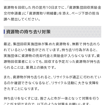
資源物を回収した月の翌月10日までに、「資源集団回収奨励金
交付申請書」に「資源買取り明細書」を添え、ページ下部の担当
課へ提出してください。
資源物の持ち去り対策
最近、集団回収実施団体が集めた資源物を、無断で持ち去れら
れているという報告がされています。持ち去り行為があると、
実施団体に資源物の売却代金と奨励金が入らなくなります。資
源物回収業者にとっても、回収する予定だった資源物が持ち去
られることは、業務上の損失です。
また、資源物が持ち去られると、リサイクルが適正に行われてい
るのか確認できなくなるなど、リサイクル活動に大きな支障を
きたすことになります。
持ち去りをなくすには、皆さんと市が一体となって対策を行う
ことが大切ですので、以下のような対策をお願いします。