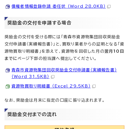
債権者情報登録申請 委任状 （Word 28.0KB）
奨励金の交付を申請する場合
奨励金の交付を受ける際には「青森市資源物集団回収奨励金
交付申請書（実績報告書）」と、買取り業者からの証明となる「資
源物買取り明細書」を添えて、資源物を回収した月の
翌月10日
までに
ページ下部の担当課へ提出してください。
青森市資源物集団回収奨励金交付申請書（実績報告書）
（Word 31.5KB）
資源物買取り明細書 （Excel 29.5KB）
なお、奨励金は月末に指定の口座に振り込まれます。
奨励金交付までの流れ