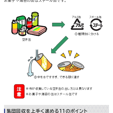
お菓子や海苔の缶はスチール缶です。
集団回収を上手く進める11のポイント