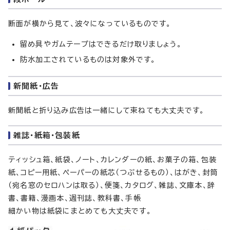
断面が横から見て、波々になっているものです。
留め具やガムテープはできるだけ取りましょう。
防水加工されているものは対象外です。
新聞紙・広告
新聞紙と折り込み広告は一緒にして束ねても大丈夫です。
雑誌・紙箱・包装紙
ティッシュ箱、紙袋、ノート、カレンダーの紙、お菓子の箱、包装
紙、コピー用紙、ペーパーの紙芯（つぶせるもの）、はがき、封筒
（宛名窓のセロハンは取る）、便箋、カタログ、雑誌、文庫本、辞
書、書籍、漫画本、週刊誌、教科書、手帳
細かい物は紙袋にまとめても大丈夫です。