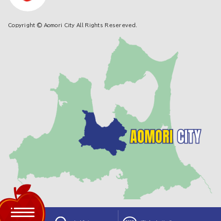
Copyright © Aomori City All Rights Resereved.