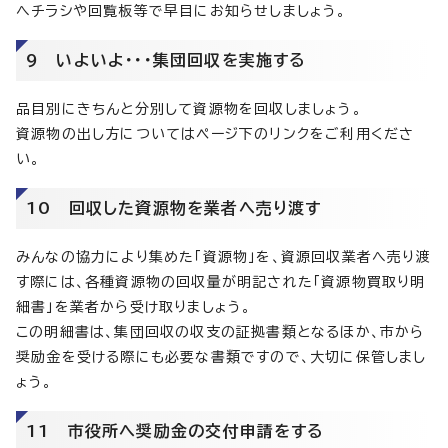
へチラシや回覧板等で早目にお知らせしましょう。
9 いよいよ・・・集団回収を実施する
品目別にきちんと分別して資源物を回収しましょう。
資源物の出し方についてはページ下のリンクをご利用くださ
い。
10 回収した資源物を業者へ売り渡す
みんなの協力により集めた「資源物」を、資源回収業者へ売り渡
す際には、各種資源物の回収量が明記された「資源物買取り明
細書」を業者から受け取りましょう。
この明細書は、集団回収の収支の証拠書類となるほか、市から
奨励金を受ける際にも必要な書類ですので、大切に保管しまし
ょう。
11 市役所へ奨励金の交付申請をする