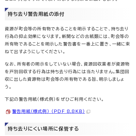
持ち去り警告用紙の添付
資源が町会等の所有物であることを明示することで、持ち去り
行為の抑止効果になります。新聞などの古紙類には、町会等の
所有物であることを明示した警告書を一番上に置き、一緒に束
ねて出すようにしてください。
なお、所有者の明示をしていない場合、資源回収業者が資源物
を戸別回収する行為は持ち去り行為には当たりません。集団回
収に出した資源物は町会等の所有物である旨、明示しましょ
う。
下記の警告用紙（様式例）をぜひご利用ください。
警告用紙（様式例） （PDF 8.8KB）
持ち去りにくい場所に保管する