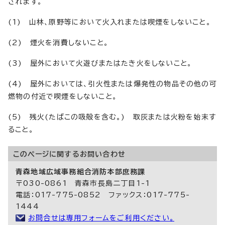
されます。
(1) 山林、原野等において火入れまたは喫煙をしないこと。
(2) 煙火を消費しないこと。
(3) 屋外において火遊びまたはたき火をしないこと。
(4) 屋外においては、引火性または爆発性の物品その他の可
燃物の付近で喫煙をしないこと。
(5) 残火(たばこの吸殻を含む。) 取灰または火粉を始末す
ること。
このページに関する
お問い合わせ
青森地域広域事務組合消防本部庶務課
〒030-0861 青森市長島二丁目1-1
電話：017-775-0852 ファックス：017-775-
1444
お問合せは専用フォームをご利用ください。