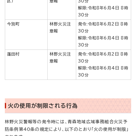
区）
意報
30分
解除:令和8年6月4日 8時
30分
今別町
林野火災注
発令:令和8年6月2日 8時
意報
30分
解除:令和8年6月4日 8時
30分
蓬田村
林野火災注
発令:令和8年6月2日 8時
意報
30分
解除:令和8年6月4日 8時
30分
火の使用が制限される行為
林野火災警報等の発令時には、青森地域広域事務組合火災予
防条例第40条の規定により、以下のとおり「火の使用が制限」