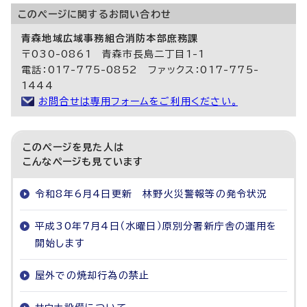
このページに関する
お問い合わせ
青森地域広域事務組合消防本部庶務課
〒030-0861 青森市長島二丁目1-1
電話：017-775-0852 ファックス：017-775-
1444
お問合せは専用フォームをご利用ください。
このページを見た人は
こんなページも見ています
令和8年6月4日更新 林野火災警報等の発令状況
平成30年7月4日（水曜日）原別分署新庁舎の運用を
開始します
屋外での焼却行為の禁止