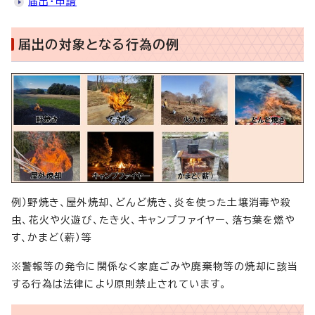
届出・申請
届出の対象となる行為の例
例）野焼き、屋外焼却、どんど焼き、炎を使った土壌消毒や殺
虫、花火や火遊び、たき火、キャンプファイヤー、落ち葉を燃や
す、かまど（薪）等
※警報等の発令に関係なく家庭ごみや廃棄物等の焼却に該当
する行為は法律により原則禁止されています。