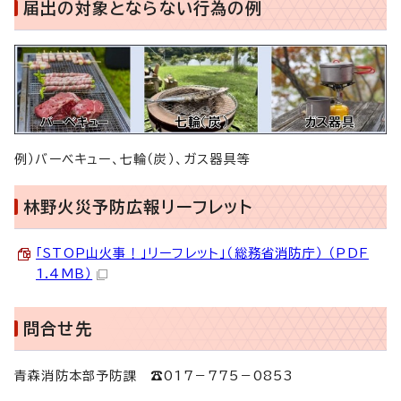
届出の対象とならない行為の例
例）バーベキュー、七輪（炭）、ガス器具等
林野火災予防広報リーフレット
「STOP山火事！」リーフレット」（総務省消防庁） （PDF
1.4MB）
問合せ先
青森消防本部予防課 ☎017－775－0853