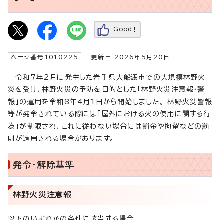
Good！
ページ番号1010225
更新日 2026年5月20日
令和7年2月に発生した岩手県大船渡市での大規模林野火
災を受け、林野火災の予防を目的とした「林野火災注意報・警
報」の運用を令和8年4月1日から開始しました。 林野火災警報
等が発令されている際には「屋外における火の使用に関する行
為」が制限され、これに従わない場合には罰金や拘留などの罰
則が適用される場合があります。
発令・解除基準
林野火災注意報
以下のいずれかの条件に該当する場合