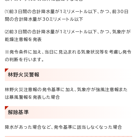
⑴前3日間の合計降水量が1ミリメートル以下、かつ、前30日
間の合計降水量が30ミリメートル以下
⑵前3日間の合計降水量が1ミリメートル以下、かつ、気象庁が
乾燥注意報を発表
※発令条件に加え、当日に見込まれる気象状況等を考慮し発令
の判断を行います。
林野火災警報
林野火災注意報の発令基準に加え、気象庁が強風注意報また
は暴風警報を発表した場合
解除基準
降水があった場合など、発令基準に該当しなくなった場合