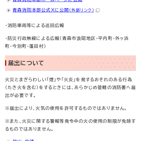
青森消防本部公式Xに公開
（外部リンク）
・消防車両等による巡回広報
・防災行政無線による広報（青森市浪岡地区・平内町・外ヶ浜
町・今別町・蓬田村）
届出について
火災とまぎらわしい「煙」や「火炎」を発するおそれのある行為
（たき火を含む）をするときには、あらかじめ管轄の消防署へ届
出が必要です。
※届出により、火気の使用を許可するものではありません。
※また、火災に関する警報等発令中の火の使用の制限が免除す
るものではありません。