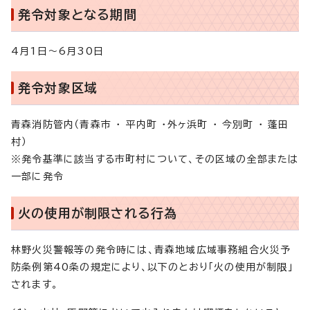
発令対象となる期間
4月1日～6月30日
発令対象区域
青森消防管内（青森市 ・ 平内町 ・外ヶ浜町 ・ 今別町 ・ 蓬田
村）
※発令基準に該当する市町村について、その区域の全部または
一部に発令
火の使用が制限される行為
林野火災警報等の発令時には、青森地域広域事務組合火災予
防条例第40条の規定により、以下のとおり「火の使用が制限」
されます。