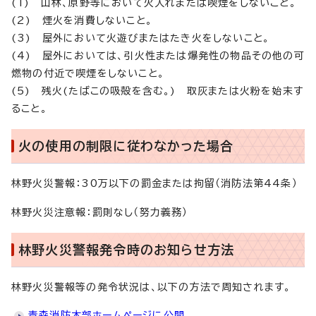
(1) 山林、原野等において火入れまたは喫煙をしないこと。
(2) 煙火を消費しないこと。
(3) 屋外において火遊びまたはたき火をしないこと。
(4) 屋外においては、引火性または爆発性の物品その他の可
燃物の付近で喫煙をしないこと。
(5) 残火(たばこの吸殻を含む。) 取灰または火粉を始末す
ること。
火の使用の制限に従わなかった場合
林野火災警報：30万以下の罰金または拘留（消防法第44条）
林野火災注意報：罰則なし（努力義務）
林野火災警報発令時のお知らせ方法
林野火災警報等の発令状況は、以下の方法で周知されます。
青森消防本部ホームページに公開