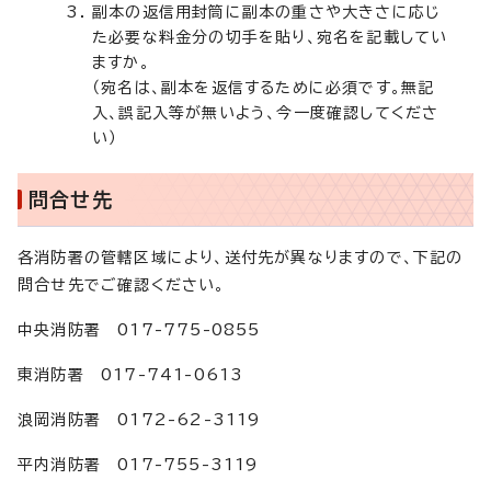
副本の返信用封筒に副本の重さや大きさに応じ
た必要な料金分の切手を貼り、宛名を記載してい
ますか。
（宛名は、副本を返信するために必須です。無記
入、誤記入等が無いよう、今一度確認してくださ
い）
問合せ先
各消防署の管轄区域により、送付先が異なりますので、下記の
問合せ先でご確認ください。
中央消防署 017-775-0855
東消防署 017-741-0613
浪岡消防署 0172-62-3119
平内消防署 017-755-3119