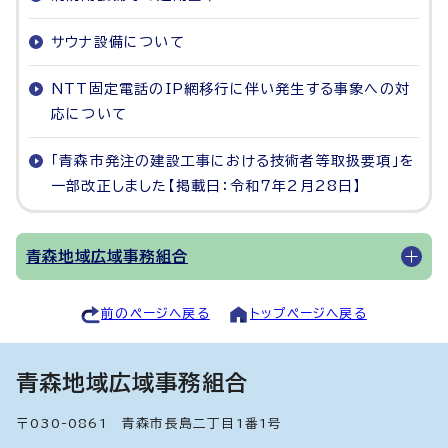
サウナ設備について
NTT固定電話のIP網移行に伴い発生する事象への対
応について
「青森市発注の建設工事における技術者等取扱要項」を
一部改正しました【掲載日：令和7年2月28日】
青森地域広域事務組合
前のページへ戻る
トップページへ戻る
青森地域広域事務組合
〒030-0861 青森市長島二丁目1番1号