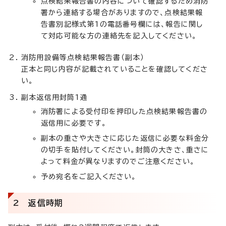
点検結果報告書の内容について確認するため消防
署から連絡する場合がありますので、点検結果報
告書別記様式第1の電話番号欄には、報告に関し
て対応可能な方の連絡先を記入してください。
消防用設備等点検結果報告書（副本）
正本と同じ内容が記載されていることを確認してくださ
い。
副本返信用封筒1通
消防署による受付印を押印した点検結果報告書の
返信用に必要です。
副本の重さや大きさに応じた返信に必要な料金分
の切手を貼付してください。封筒の大きさ、重さに
よって料金が異なりますのでご注意ください。
予め宛名をご記入ください。
2 返信時期