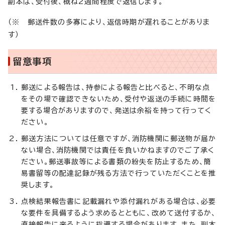
副本は、受付後、概ね2週間程度で返信します。
（※ 郵送件数の多寡により、返信時期が遅れることがありま
す）
留意事項
郵送による報告は、持参による報告と比べると、不明な点
をその場で確認できないため、受付や返送の手続に時間を
要する場合がありますので、発送は余裕を持って行ってく
ださい。
郵送方法については任意ですが、消防機関に郵送物が届か
ない場合、消防機関では責任を負いかねますのでご了承く
ださい。郵送事故等による書類の紛失を防止するため、簡
易書留等の配達記録が残る方法で行っていただくことを推
奨します。
点検結果報告書に記載漏れや添付漏れがある場合は、必要
な要件を具備するよう求めるとともに、改めて送付するか、
直接報告に来るように指導する場合があります。また、副本