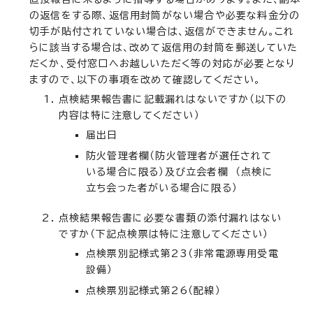
の返信をする際、返信用封筒がない場合や必要な料金分の
切手が貼付されていない場合は、返信ができません。これ
らに該当する場合は、改めて返信用の封筒を郵送していた
だくか、受付窓口へお越しいただく等の対応が必要となり
ますので、以下の事項を改めて確認してください。
点検結果報告書に記載漏れはないですか（以下の
内容は特に注意してください）
届出日
防火管理者欄（防火管理者が選任されて
いる場合に限る）及び立会者欄 （点検に
立ち会った者がいる場合に限る）
点検結果報告書に必要な書類の添付漏れはない
ですか（下記点検票は特に注意してください）
点検票別記様式第23（非常電源専用受電
設備）
点検票別記様式第26（配線）