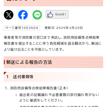
Good！
ページ番号1002684
更新日 2025年2月20日
事業者等が消防署の窓口まで来訪し、消防用設備等点検結果
報告書を提出することに伴う負担軽減を図る観点から、郵送に
より届け出ることを可能としています。
郵送による報告の方法
1 送付書類等
消防用設備等点検結果報告書（正本）
届出者の記載漏れや必要書類の添付漏れ等がない
ように確認をしてください。