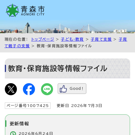
現在の位置：
トップページ
>
子ども・教育
>
子育て支援
>
子育
て親子の支援
> 教育・保育施設等情報ファイル
教育・保育施設等情報ファイル
Good！
ページ番号1007425
更新日 2026年7月3日
更新情報
2026年6月24日