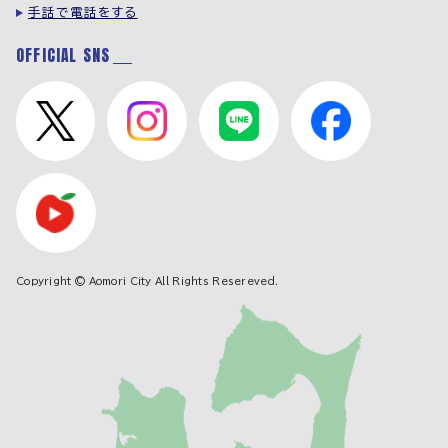
手話で電話をする
OFFICIAL SNS
Copyright © Aomori City All Rights Resereved.